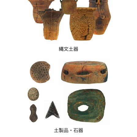
縄文土器
土製品・石器