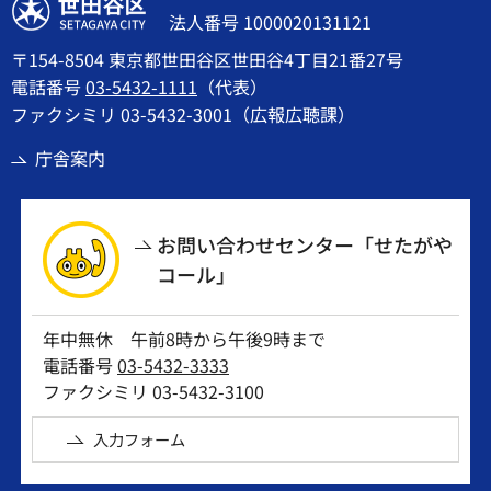
世田谷区
法人番号 1000020131121
〒154-8504 東京都世田谷区世田谷4丁目21番27号
電話番号
03-5432-1111
（代表）
ファクシミリ 03-5432-3001（広報広聴課）
庁舎案内
お問い合わせセンター「せたがや
コール」
年中無休 午前8時から午後9時まで
電話番号
03-5432-3333
ファクシミリ 03-5432-3100
入力フォーム