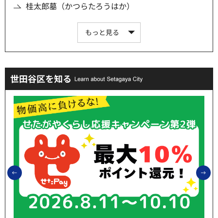
桂太郎墓（かつらたろうはか）
もっと見る
世田谷区を知る
前のスライドを表示
次