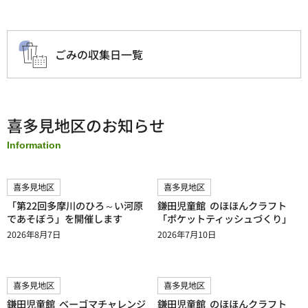
ごみの収集日一覧
喜多見地区のお知らせ
Information
喜多見地区
喜多見地区
「第22回多摩川のひろ～い河原
鎌田児童館 のほほんクラフト
であそぼう」を開催します
「ポケットティッシュづくり」
2026年8月7日
2026年7月10日
喜多見地区
喜多見地区
鎌田児童館 ベーゴマチャレンジ
鎌田児童館 のほほんクラフト