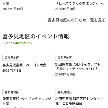
月間
「ビーズでつくる卓球ラケット」
2026年7月10日
2026年7月10日
喜多見地区のお知らせ一覧を見る
喜多見地区のイベント情報
Event Information
喜多見地区
喜多見地区
鎌田児童館 のほほんクラフト
喜多見児童館 ベーゴマ大会
「ポケットティッシュづくり」
2026年8月1日
2026年7月10日
喜多見地区
喜多見地区
鎌田児童館 ベーゴマチャレンジ
鎌田児童館 鎌田区民センター共
月間
催 こども映画会