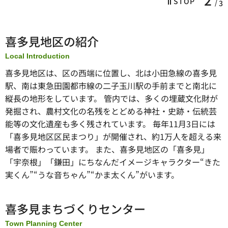
STOP
3
喜多見地区の紹介
Local Introduction
喜多見地区は、区の西端に位置し、北は小田急線の喜多見
駅、南は東急田園都市線の二子玉川駅の手前までと南北に
縦長の地形をしています。 管内では、多くの埋蔵文化財が
発掘され、農村文化の名残をとどめる神社・史跡・伝統芸
能等の文化遺産も多く残されています。 毎年11月3日には
「喜多見地区区民まつり」が開催され、約1万人を超える来
場者で賑わっています。 また、喜多見地区の「喜多見」
「宇奈根」「鎌田」にちなんだイメージキャラクター“きた
実くん”“うな音ちゃん”“かま太くん”がいます。
喜多見まちづくりセンター
Town Planning Center