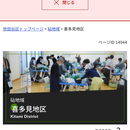
閉じる
世田谷区トップページ
>
砧地域
> 喜多見地区
ページID 14944
砧地域
喜多見地区
Kitami District
3