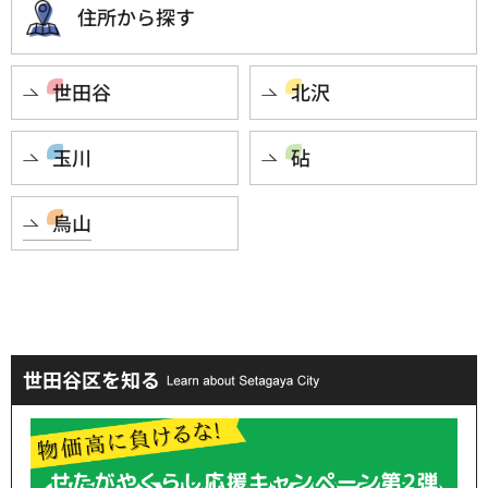
住所から探す
世田谷
北沢
玉川
砧
烏山
世田谷区を知る