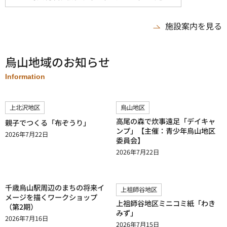
施設案内を見る
烏山地域のお知らせ
Information
上北沢地区
烏山地区
高尾の森で炊事遠足「デイキャ
親子でつくる「布ぞうり」
ンプ」【主催：青少年烏山地区
2026年7月22日
委員会】
2026年7月22日
千歳烏山駅周辺のまちの将来イ
上祖師谷地区
メージを描くワークショップ
上祖師谷地区ミニコミ紙「わき
（第2期）
みず」
2026年7月16日
2026年7月15日