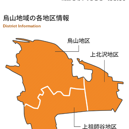
烏山地域の各地区情報
District Information