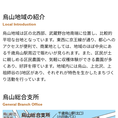
烏山地域の紹介
Local Introduction
烏山地域は区の北西部、武蔵野台地南端に位置し、比較的
平坦な台地となっています。東西に京王線が通り、都心への
アクセスが便利で、商業地としては、地域のほぼ中央にあ
る千歳烏山駅周辺で賑わいが見られます。また、区民が土
に親しめる区民農園や、気軽に収穫体験ができる農園が多
くあり、好評を得ています。地域内には烏山、上北沢、上
祖師谷の3地区があり、それぞれが特色を生かしたまちづく
り活動を行っています。
烏山総合支所
General Branch Office