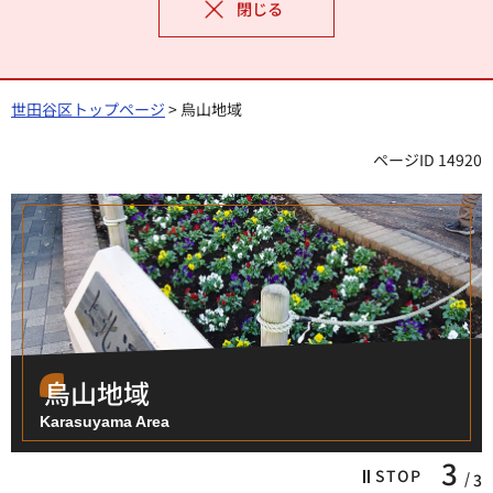
閉じる
世田谷区トップページ
> 烏山地域
ページID 14920
烏山地域
Karasuyama Area
3
STOP
3