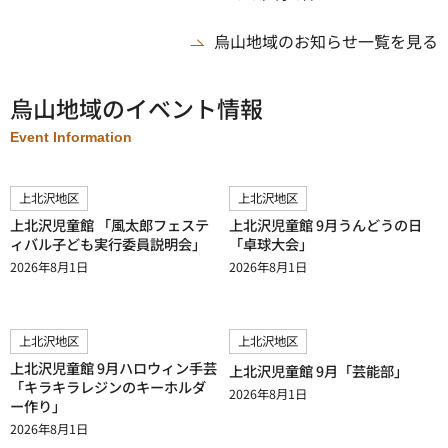
烏山地域のお知らせ一覧を見る
烏山地域のイベント情報
Event Information
上北沢地区
上北沢地区
上北沢児童館 「風太郎フェステ
上北沢児童館 9月うんどうの日
ィバル子ども実行委員説明会」
「卓球大会」
2026年8月1日
2026年8月1日
上北沢地区
上北沢地区
上北沢児童館 9月ハロウィン手芸
上北沢児童館 9月「芸能部」
「キラキラレジンのキーホルダ
2026年8月1日
ー作り」
2026年8月1日