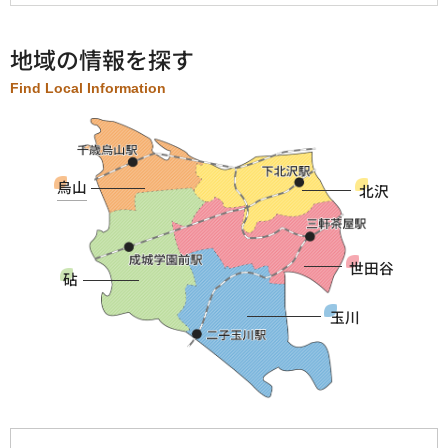
地域の情報を探す
Find Local Information
烏山
北沢
世田谷
砧
玉川