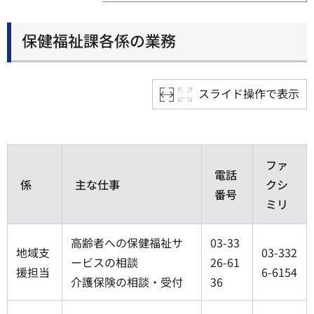
保健福祉課各係の業務
スライド操作で表示
ファ
電話
係
主な仕事
クシ
番号
ミリ
高齢者への保健福祉サ
03-33
地域支
03-332
ービスの相談
26-61
援担当
6-6154
介護保険の相談・受付
36