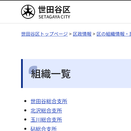
世田谷区
世田谷区トップページ
>
区政情報
>
区の組織情報・
組織一覧
世田谷総合支所
北沢総合支所
玉川総合支所
砧総合支所