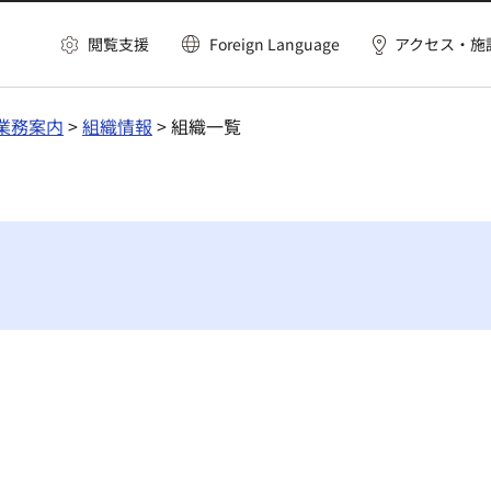
閲覧支援
Foreign Language
アクセス・施
業務案内
>
組織情報
> 組織一覧