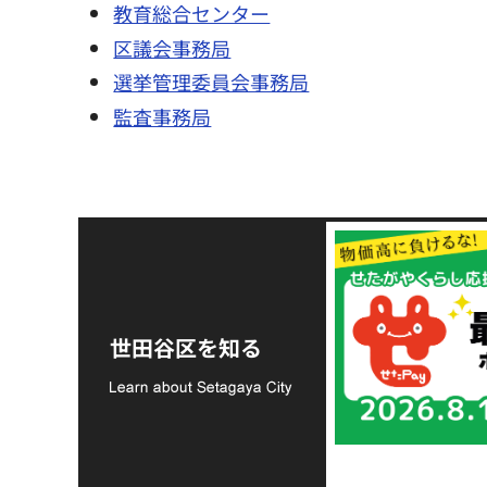
教育総合センター
区議会事務局
選挙管理委員会事務局
監査事務局
令和8年熊本地震災害
支援金の募集につい
世田谷区を知る
て