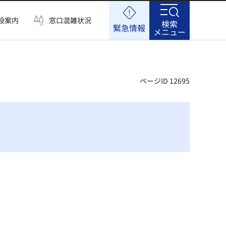
設案内
窓口混雑状況
検索
緊急情報
メニュー
ページID 12695