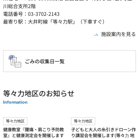
川総合支所2階
電話番号：03-3702-2143
最寄り駅：大井町線「等々力駅」（下車すぐ）
施設案内を見る
ごみの収集日一覧
等々力地区のお知らせ
Information
等々力地区
等々力地区
健康教室『腰痛・肩こり予防教
子どもと大人の糸引きドローン作
室』と健康測定会を開催します
り講習会を開催します(等々⼒ 地