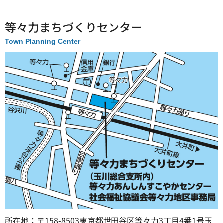
等々力まちづくりセンター
Town Planning Center
所在地：〒158-8503東京都世田谷区等々力3丁目4番1号玉