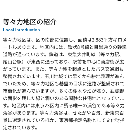
等々力地区の紹介
Local Introduction
等々力地区は、区の南部に位置し、面積は2.883平方キロメ
ートルあります。地区内には、環状8号線と目黒通りの幹線
道路が通っています。鉄道は、東急大井町線（等々力駅、
尾山台駅）が東西に通っており、駅前を中心に商店街が広
がっています。また、等々力駅を起点としたバス交通網も
整備されています。玉川地域では早くから耕地整理が進ん
でいたため、等々力地区も碁盤の目状に道路が整備されて
市街化が進んでいますが、多くの樹木や畑が残り、武蔵野
の面影を残した緑と潤いのある閑静な住宅地となっていま
す。地区内には東京23区内に残る唯一の渓谷である等々力
渓谷があります。等々力渓谷は、せたがや百景、新東京百
景に選定されているほか、東京都指定名勝として文化財指
定されています。