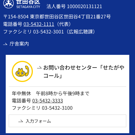
世田谷区
法人番号 1000020131121
〒154-8504 東京都世田谷区世田谷4丁目21番27号
電話番号
03-5432-1111
（代表）
ファクシミリ 03-5432-3001（広報広聴課）
庁舎案内
お問い合わせセンター「せたがや
コール」
年中無休 午前8時から午後9時まで
電話番号
03-5432-3333
ファクシミリ 03-5432-3100
入力フォーム