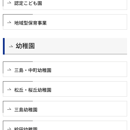
認定こども園
地域型保育事業
幼稚園
三島・中町幼稚園
松丘・桜丘幼稚園
三島幼稚園
給田幼稚園