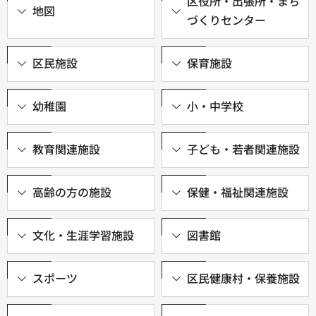
区役所・出張所・まち
地図
づくりセンター
区民施設
保育施設
幼稚園
小・中学校
教育関連施設
子ども・若者関連施設
高齢の方の施設
保健・福祉関連施設
文化・生涯学習施設
図書館
スポーツ
区民健康村・保養施設