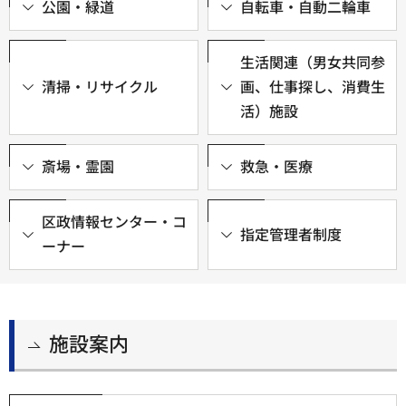
公園・緑道
自転車・自動二輪車
生活関連（男女共同参
清掃・リサイクル
画、仕事探し、消費生
活）施設
斎場・霊園
救急・医療
区政情報センター・コ
指定管理者制度
ーナー
施設案内