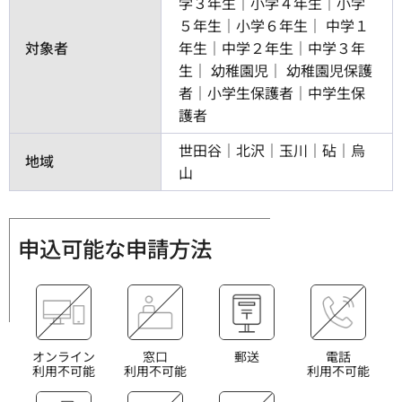
学３年生｜小学４年生｜小学
５年生｜小学６年生
中学１
対象者
年生｜中学２年生｜中学３年
生
幼稚園児
幼稚園児保護
者｜小学生保護者｜中学生保
護者
世田谷｜北沢｜玉川｜砧｜烏
地域
山
申込可能な申請方法
オンライン
窓口
郵送
電話
利用不可能
利用不可能
利用不可能