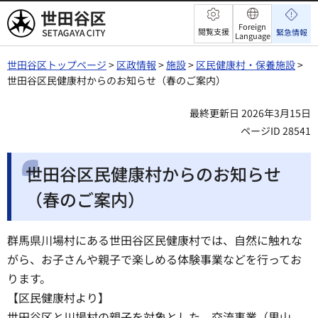
世田谷区
Foreign
閲覧支援
緊急情報
Language
世田谷区トップページ
>
区政情報
>
施設
>
区民健康村・保養施設
>
世田谷区民健康村からのお知らせ（春のご案内）
最終更新日 2026年3月15日
ページID 28541
世田谷区民健康村からのお知らせ
（春のご案内）
群馬県川場村にある世田谷区民健康村では、自然に触れな
がら、お子さんや親子で楽しめる体験事業などを行ってお
ります。
【区民健康村より】
世田谷区と川場村の親子を対象とした、交流事業（里山