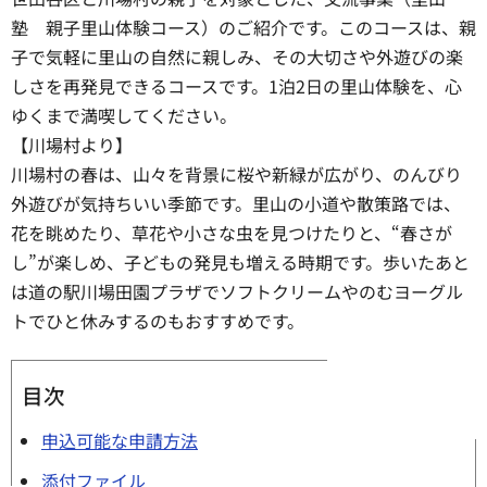
塾 親子里山体験コース）のご紹介です。このコースは、親
子で気軽に里山の自然に親しみ、その大切さや外遊びの楽
しさを再発見できるコースです。1泊2日の里山体験を、心
ゆくまで満喫してください。
【川場村より】
川場村の春は、山々を背景に桜や新緑が広がり、のんびり
外遊びが気持ちいい季節です。里山の小道や散策路では、
花を眺めたり、草花や小さな虫を見つけたりと、“春さが
し”が楽しめ、子どもの発見も増える時期です。歩いたあと
は道の駅川場田園プラザでソフトクリームやのむヨーグル
トでひと休みするのもおすすめです。
目次
申込可能な申請方法
添付ファイル