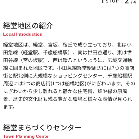
STOP
4
経堂地区の紹介
Local Introduction
経堂地区は、経堂、宮坂、桜丘で成り立っており、北は小
田急線（経堂駅、千歳船橋駅）、南は世田谷通り、東は世
田谷線（宮の坂駅）、西は環八というように、広域交通動
線に囲まれた地区です。小田急線経堂駅周辺には7つの商店
街と駅北側に大規模なショッピングセンター、千歳船橋駅
周辺には2つの商店街(1つは船橋地区)がにぎわいます。その
にぎわいから少し離れると静かな住宅街、畑や緑の原風
景、歴史的文化財も残る豊かな環境と様々な表情が見られ
ます。
経堂まちづくりセンター
Town Planning Center