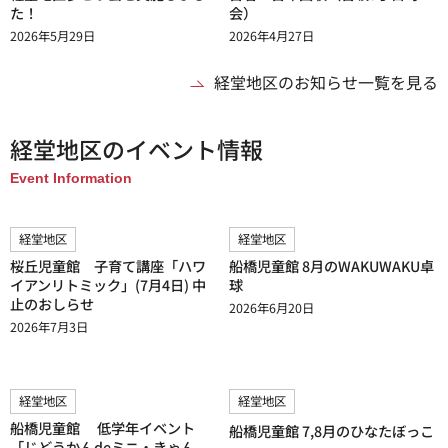
た！
会）
2026年5月29日
2026年4月27日
経堂地区のお知らせ一覧を見る
経堂地区のイベント情報
Event Information
経堂地区
経堂地区
桜丘児童館 子育て講座「ハワ
船橋児童館 8月のWAKUWAKU卓
イアンリトミック」(7月4日) 中
球
止のおしらせ
2026年6月20日
2026年7月3日
経堂地区
経堂地区
船橋児童館 低学年イベント
船橋児童館 7,8月のひなたぼっこ
「じどうかんdeミニ・きゃん