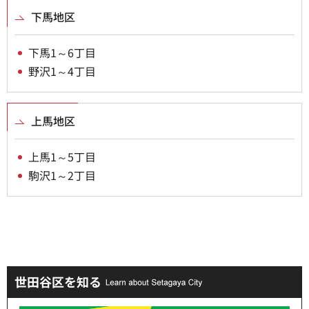
下馬地区
下馬1～6丁目
野沢1～4丁目
上馬地区
上馬1～5丁目
駒沢1～2丁目
世田谷区を知る