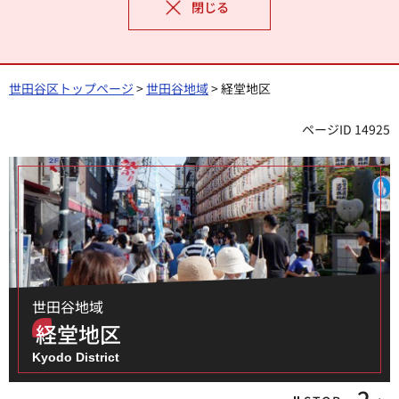
閉じる
世田谷区トップページ
>
世田谷地域
> 経堂地区
ページID 14925
世田谷地域
経堂地区
Kyodo District
3