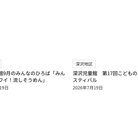
深沢地区
館9月のみんなのひろば「みん
深沢児童館 第17回こども
ワイ！流しそうめん」
スティバル
19日
2026年7月19日