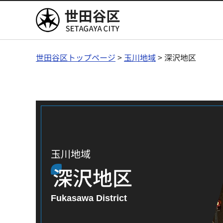
世田谷区
世田谷区トップページ
>
玉川地域
> 深沢地区
玉川地域
深沢地区
Fukasawa District