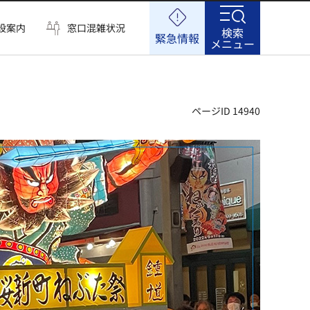
設案内
窓口混雑状況
検索
緊急情報
メニュー
ページID 14940