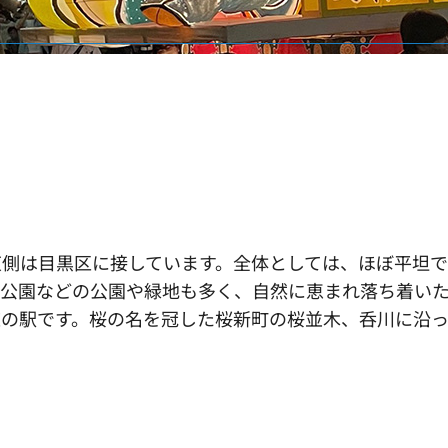
東側は目黒区に接しています。全体としては、ほぼ平坦で
水公園などの公園や緑地も多く、自然に恵まれ落ち着い
の駅です。桜の名を冠した桜新町の桜並木、呑川に沿っ