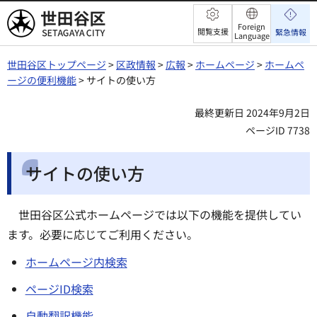
世田谷区
Foreign
閲覧支援
緊急情報
Language
世田谷区トップページ
>
区政情報
>
広報
>
ホームページ
>
ホームペ
ージの便利機能
> サイトの使い方
最終更新日 2024年9月2日
ページID 7738
サイトの使い方
世田谷区公式ホームページでは以下の機能を提供してい
ます。必要に応じてご利用ください。
ホームページ内検索
ページID検索
自動翻訳機能