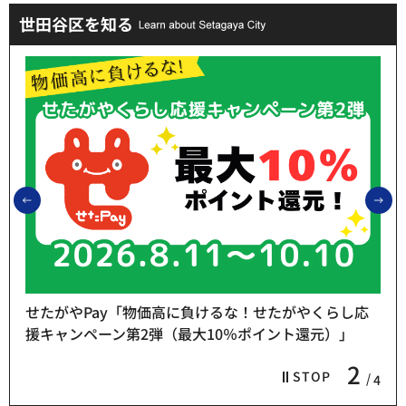
世田谷区を知る
前のスライドを表示
次
せたがやPay「物価高に負けるな！せたがやくらし応
援キャンペーン第2弾（最大10％ポイント還元）」
2
STOP
4