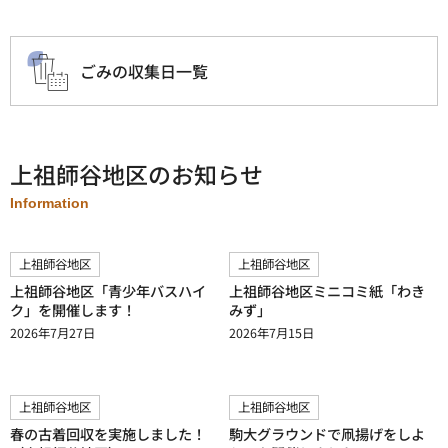
ごみの収集日一覧
上祖師谷地区のお知らせ
Information
上祖師谷地区
上祖師谷地区
上祖師谷地区「青少年バスハイ
上祖師谷地区ミニコミ紙「わき
ク」を開催します！
みず」
2026年7月27日
2026年7月15日
上祖師谷地区
上祖師谷地区
春の古着回収を実施しました！
駒大グラウンドで凧揚げをしよ