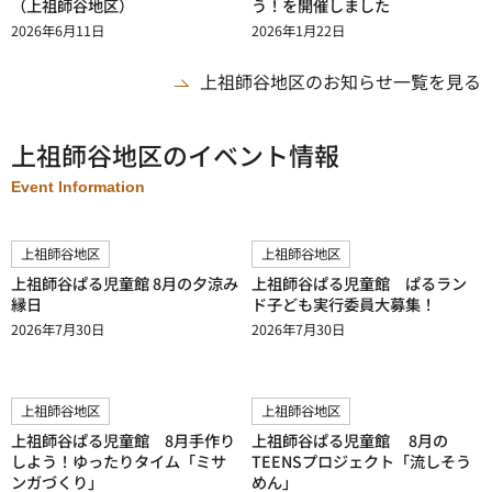
（上祖師谷地区）
う！を開催しました
2026年6月11日
2026年1月22日
上祖師谷地区のお知らせ一覧を見る
上祖師谷地区のイベント情報
Event Information
上祖師谷地区
上祖師谷地区
上祖師谷ぱる児童館 8月の夕涼み
上祖師谷ぱる児童館 ぱるラン
縁日
ド子ども実行委員大募集！
2026年7月30日
2026年7月30日
上祖師谷地区
上祖師谷地区
上祖師谷ぱる児童館 8月手作り
上祖師谷ぱる児童館 8月の
しよう！ゆったりタイム「ミサ
TEENSプロジェクト「流しそう
ンガづくり」
めん」