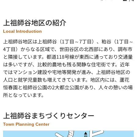
上祖師谷地区の紹介
Local Introduction
上祖師谷地区は上祖師谷（1丁目～7丁目）、粕谷（1丁目～
4丁目）からなる区域で、世田谷区の北西部にあり、調布市
と隣接しています。都道118号線が東西に通っており交通量
は多いですが、比較的農地も残る閑静な住宅街です。近年
ではマンション建設や宅地等開発が進み、上祖師谷地区の
人口と就学児童数も増えてきています。地区内には、蘆花
恒春園と祖師谷公園の2大都立公園があり、人々の憩いの場
所となっています。
上祖師谷まちづくりセンター
Town Planning Center