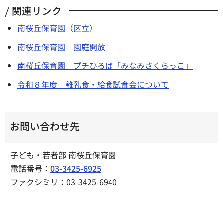
関連リンク
南桜丘保育園（区立）
南桜丘保育園 園庭開放
南桜丘保育園 プチひろば「みなみさくらっこ」
令和８年度 離乳食・給食試食会について
お問い合わせ先
子ども・若者部 南桜丘保育園
電話番号：
03-3425-6925
ファクシミリ：03-3425-6940