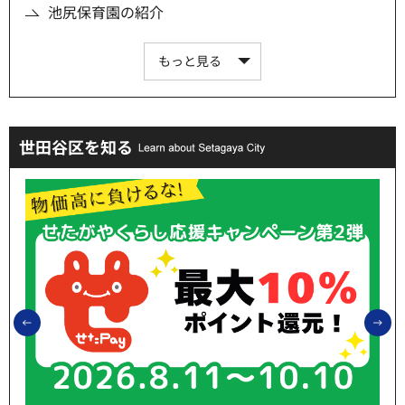
池尻保育園の紹介
もっと見る
世田谷区を知る
前のスライドを表示
次