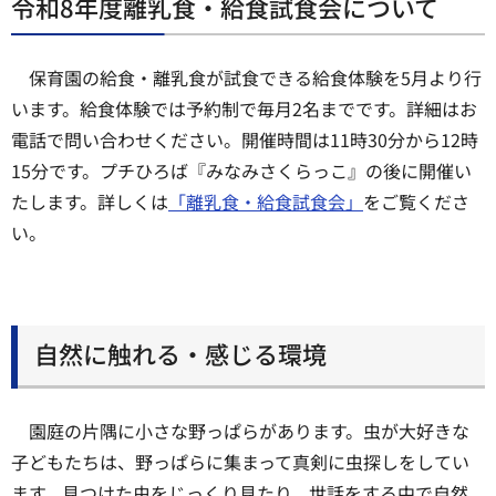
令和8年度離乳食・給食試食会について
保育園の給食・離乳食が試食できる給食体験を5月より行
います。給食体験では予約制で毎月2名までです。詳細はお
電話で問い合わせください。開催時間は11時30分から12時
15分です。プチひろば『みなみさくらっこ』の後に開催い
たします。詳しくは
「離乳食・給食試食会」
をご覧くださ
い。
自然に触れる・感じる環境
園庭の片隅に小さな野っぱらがあります。虫が大好きな
子どもたちは、野っぱらに集まって真剣に虫探しをしてい
ます。見つけた虫をじっくり見たり、世話をする中で自然