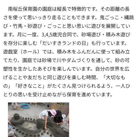
南桜丘保育園の園庭は縦長で特徴的です。その距離の長
さを使って思いっきり走ることもできます。鬼ごっこ・縄跳
び・竹馬・砂遊び・ごっこと思い思いに遊びを展開してい
ます。月に一度、3,4,5歳児合同で、砂場遊び・積み木遊び
を存分に楽しむ「だいすきランドの日」も行っています。
遊戯室（ホール）では、積み木をふんだんに使って組み立
てたり、園庭では砂場で川やダムづくりを通して、砂の可
塑性を生かしたあそびを楽しんでいます。自分の世界を広
げることや友だちと同じ遊びを楽しむ時間、「大切なも
の」「好きなこと」がたくさん見つけられるよう、一人ひ
とりの思いを受け止めながら保育を進めています。