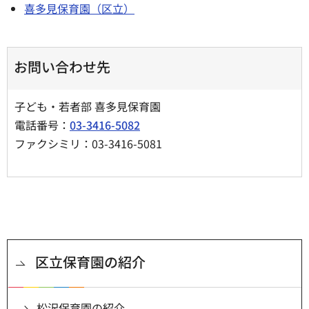
喜多見保育園（区立）
お問い合わせ先
子ども・若者部 喜多見保育園
電話番号：
03-3416-5082
ファクシミリ：03-3416-5081
区立保育園の紹介
松沢保育園の紹介