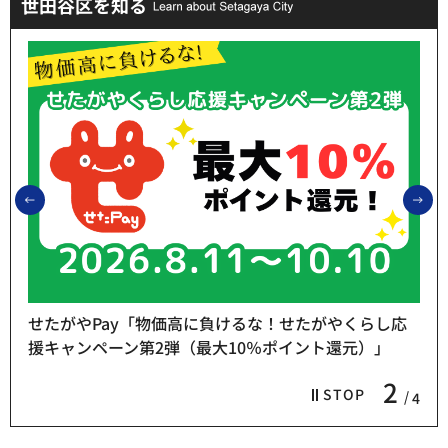
世田谷区を知る
前のスライドを表示
次
せたがやPay「物価高に負けるな！せたがやくらし応
援キャンペーン第2弾（最大10％ポイント還元）」
2
STOP
4