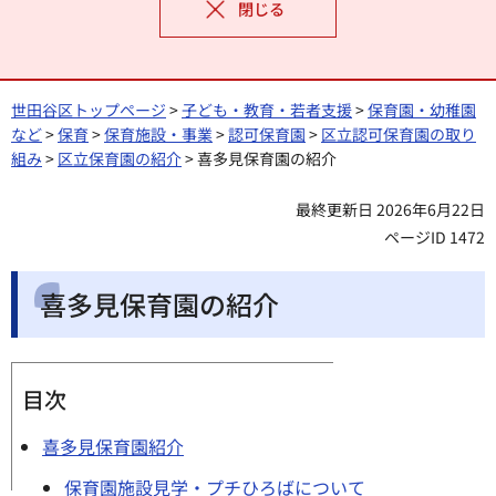
閉じる
世田谷区トップページ
>
子ども・教育・若者支援
>
保育園・幼稚園
など
>
保育
>
保育施設・事業
>
認可保育園
>
区立認可保育園の取り
組み
>
区立保育園の紹介
> 喜多見保育園の紹介
最終更新日 2026年6月22日
ページID 1472
喜多見保育園の紹介
目次
喜多見保育園紹介
保育園施設見学・プチひろばについて