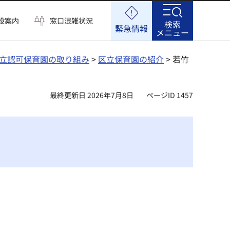
設案内
窓口混雑状況
検索
緊急情報
メニュー
立認可保育園の取り組み
>
区立保育園の紹介
> 若竹
最終更新日 2026年7月8日
ページID 1457