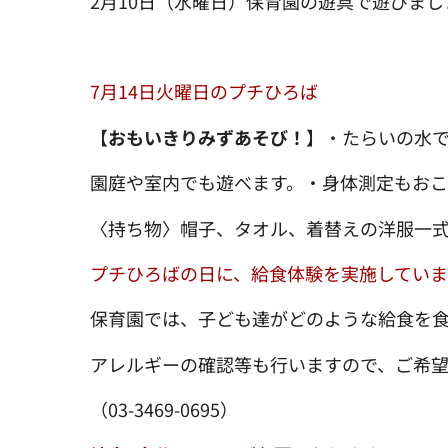
2月10日（水曜日）保育園の遊具で遊びま
7月14日火曜日のプチひろば
【
おもいきりみずあそび！
】・たらいの水
園庭や室内でも遊べます。・身体測定もおこ
〈持ち物〉帽子、タオル、着替えの洋服一
プチひろばの日に、給食体験を実施していま
保育園では、子ども達がどのような給食を
アレルギーの確認等も行いますので、ご希
（03-3469-0695）