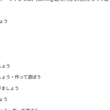
ょう
しょう
しょう・作って遊ぼう
びましょう
ょう