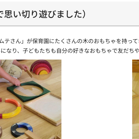
で思い切り遊びました）
トムテさん」が保育園にたくさんの木のおもちゃを持っ
いになり、子どもたちも自分の好きなおもちゃで友だち