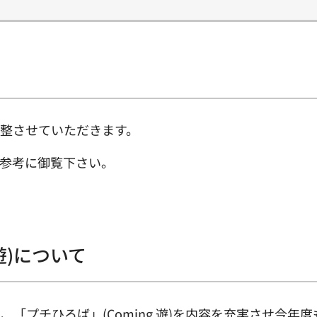
整させていただきます。
参考に御覧下さい。
遊)について
「プチひろば」(Coming 遊)を内容を充実させ今年