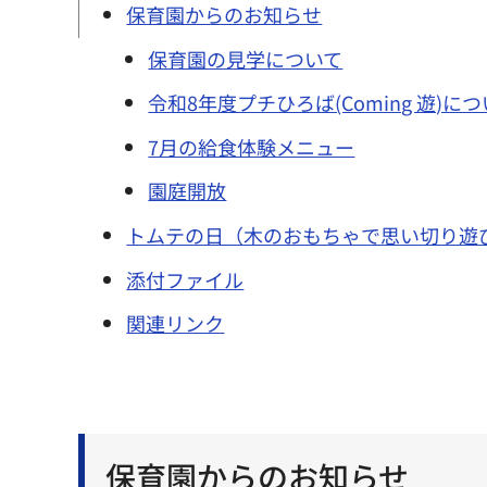
保育園からのお知らせ
保育園の見学について
令和8年度プチひろば(Coming 遊)に
7月の給食体験メニュー
園庭開放
トムテの日（木のおもちゃで思い切り遊
添付ファイル
関連リンク
保育園からのお知らせ