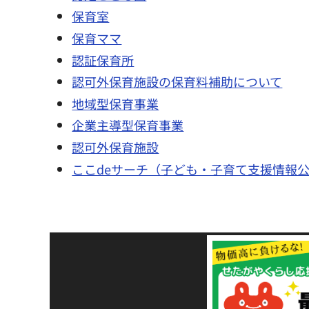
保育室
保育ママ
認証保育所
認可外保育施設の保育料補助について
地域型保育事業
企業主導型保育事業
認可外保育施設
ここdeサーチ（子ども・子育て支援情報
令和8年熊本地震災害
支援金の募集につい