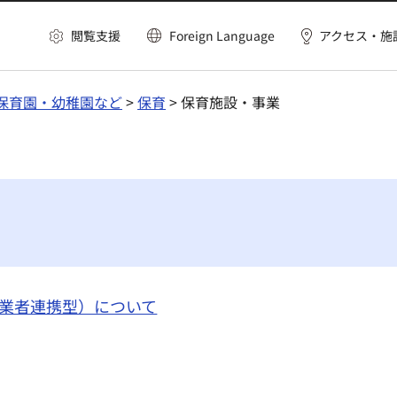
閲覧支援
Foreign Language
アクセス・施
保育園・幼稚園など
>
保育
> 保育施設・事業
業者連携型）について