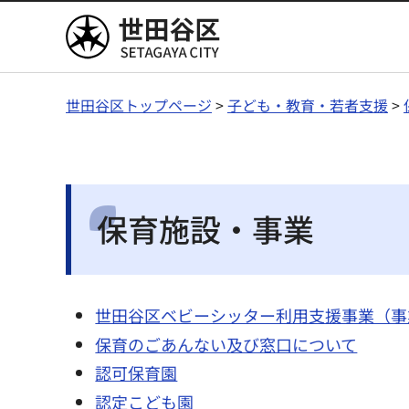
世田谷区
世田谷区トップページ
>
子ども・教育・若者支援
>
保育施設・事業
世田谷区ベビーシッター利用支援事業（事
保育のごあんない及び窓口について
認可保育園
認定こども園