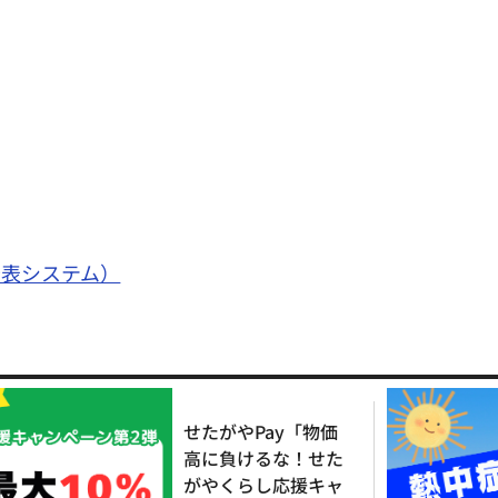
公表システム）
せたがやPay「物価
高に負けるな！せた
がやくらし応援キャ