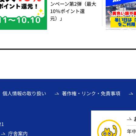
ンペーン第2弾（最大
10％ポイント還
元）」
個人情報の取り扱い
著作権・リンク・免責事項
21
年
庁舎案内