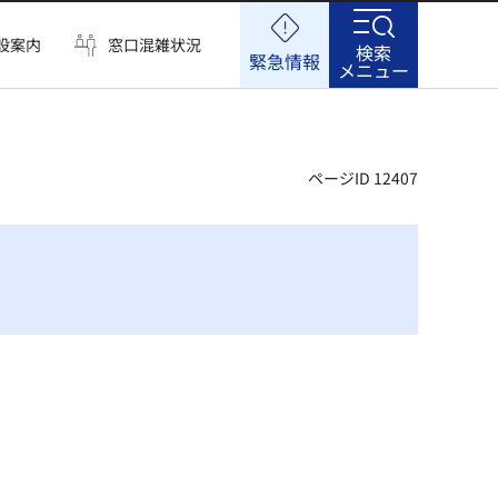
設案内
窓口混雑状況
検索
緊急情報
メニュー
ページID 12407