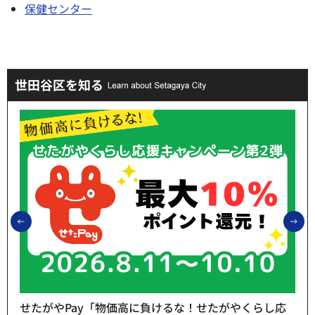
保健センター
世田谷区を知る
前のスライドを表示
次
せたがやPay「物価高に負けるな！せたがやくらし応