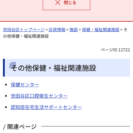
閉じる
世田谷区トップページ
>
区政情報
>
施設
>
保健・福祉関連施設
> そ
の他保健・福祉関連施設
ページID 12722
その他保健・福祉関連施設
保健センター
世田谷区口腔衛生センター
認知症在宅生活サポートセンター
関連ページ