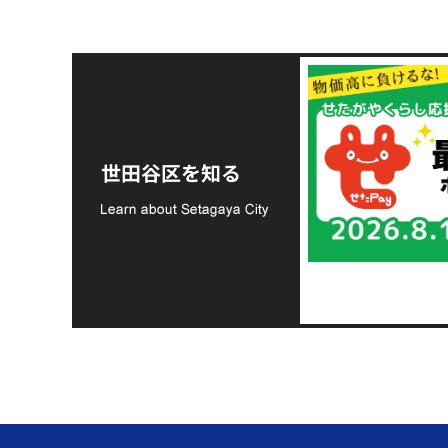
令和8年熊本地震災害
支援金の募集につい
世田谷区を知る
て