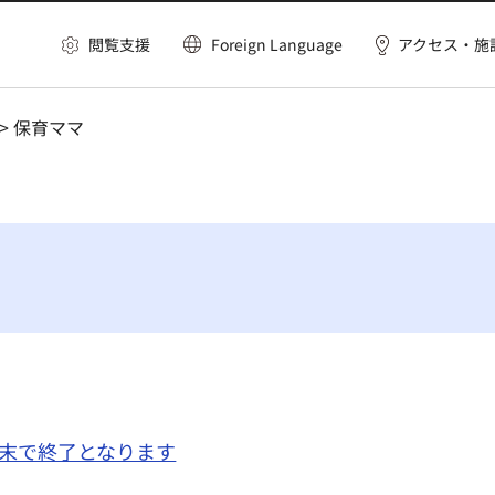
閲覧支援
Foreign Language
アクセス・施
> 保育ママ
末で終了となります