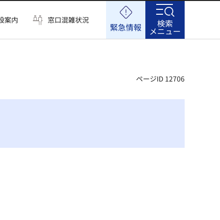
設案内
窓口混雑状況
検索
緊急情報
メニュー
ページID 12706