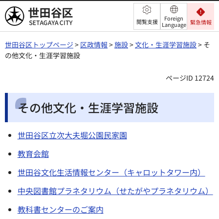
世田谷区
Foreign
閲覧支援
緊急情報
Language
世田谷区トップページ
>
区政情報
>
施設
>
文化・生涯学習施設
> そ
の他文化・生涯学習施設
ページID 12724
その他文化・生涯学習施設
世田谷区立次大夫堀公園民家園
教育会館
世田谷文化生活情報センター（キャロットタワー内）
中央図書館プラネタリウム（せたがやプラネタリウム）
教科書センターのご案内