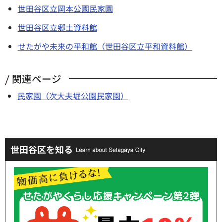
世田谷区立岡本公園民家園
世田谷区立郷土資料館
せたがや未来の平和館（世田谷区立平和資料館）
関連ページ
民家園（次大夫堀公園民家園）
世田谷区を知る