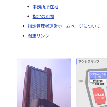
事務所所在地
指定の期間
指定管理者運営ホームページについて
関連リンク