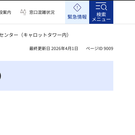
設案内
窓口混雑状況
検索
緊急情報
メニュー
報センター（キャロットタワー内）
最終更新日 2026年4月1日
ページID 9009
）