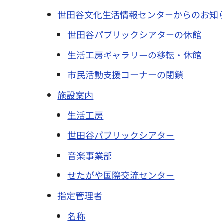
世田谷文化生活情報センターからのお知
世田谷パブリックシアターの休館
生活工房ギャラリーの移転・休館
市民活動支援コーナーの閉鎖
施設案内
生活工房
世田谷パブリックシアター
音楽事業部
せたがや国際交流センター
指定管理者
名称