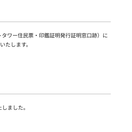
トタワー住民票・印鑑証明発行証明窓口跡）に
館いたします。
たしました。