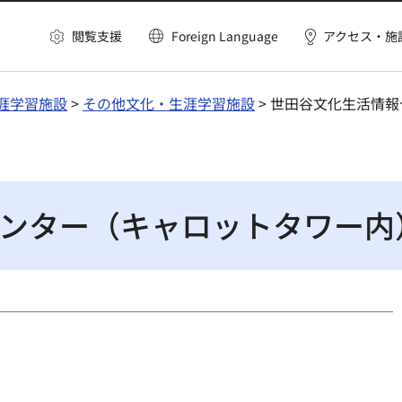
閲覧支援
Foreign Language
アクセス・施
涯学習施設
>
その他文化・生涯学習施設
> 世田谷文化生活情
ンター（キャロットタワー内