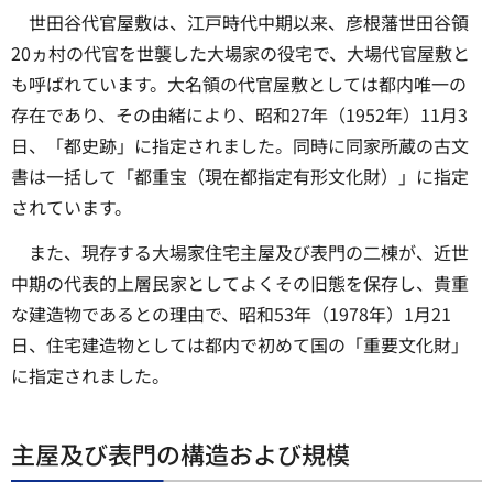
世田谷代官屋敷は、江戸時代中期以来、彦根藩世田谷領
20ヵ村の代官を世襲した大場家の役宅で、大場代官屋敷と
も呼ばれています。大名領の代官屋敷としては都内唯一の
存在であり、その由緒により、昭和27年（1952年）11月3
日、「都史跡」に指定されました。同時に同家所蔵の古文
書は一括して「都重宝（現在都指定有形文化財）」に指定
されています。
また、現存する大場家住宅主屋及び表門の二棟が、近世
中期の代表的上層民家としてよくその旧態を保存し、貴重
な建造物であるとの理由で、昭和53年（1978年）1月21
日、住宅建造物としては都内で初めて国の「重要文化財」
に指定されました。
主屋及び表門の構造および規模