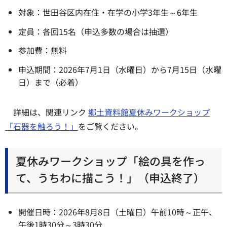
対象：世田谷区内在住・在学の小学3年生～6年生
定員：各回15名（申込多数の場合は抽選）
参加費：無料
申込期間：2026年7月1日（水曜日）から7月15日（水曜
日）まで（必着）
詳細は、関連リンク
郷土資料館夏休みワークショップ
「石器を触ろう！」
をご覧ください。
夏休みワークショップ「絵の具を作っ
て、うちわに描こう！」（申込終了）
開催日時：2026年8月8日（土曜日）午前10時～正午、
午後1時30分～3時30分