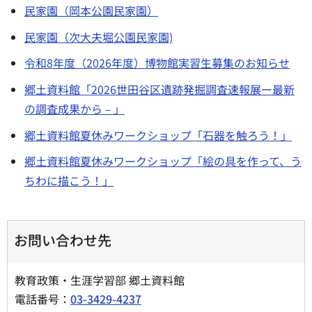
民家園（岡本公園民家園）
民家園（次大夫堀公園民家園)
令和8年度（2026年度）博物館実習生募集のお知らせ
郷土資料館「2026世田谷区遺跡発掘調査速報展ー最新
の調査成果から－」
郷土資料館夏休みワークショップ「石器を触ろう！」
郷土資料館夏休みワークショップ「絵の具を作って、う
ちわに描こう！」
お問い合わせ先
教育政策・生涯学習部 郷土資料館
電話番号：
03-3429-4237