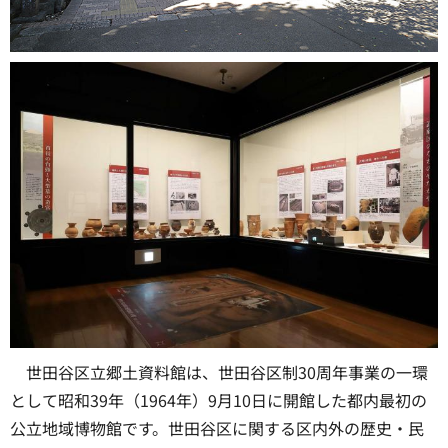
世田谷区立郷土資料館は、世田谷区制30周年事業の一環
として昭和39年（1964年）9月10日に開館した都内最初の
公立地域博物館です。世田谷区に関する区内外の歴史・民