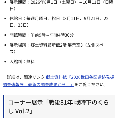
展示期間：2026年8月1日（土曜日）～10月11日（日曜
日）
休館日：毎週月曜日、祝日（8月11日、9月21日、22
日、23日）
開館時間：午前9時～午後4時30分
展示場所：郷土資料館新館2階 展示室3（左側スペー
ス）
入館料：無料
詳細は、関連リンク
郷土資料館「2026世田谷区遺跡発掘
調査速報展－最新の調査成果から－」
をご覧ください。
コーナー展示「戦後81年 戦時下のくら
し Vol.2」