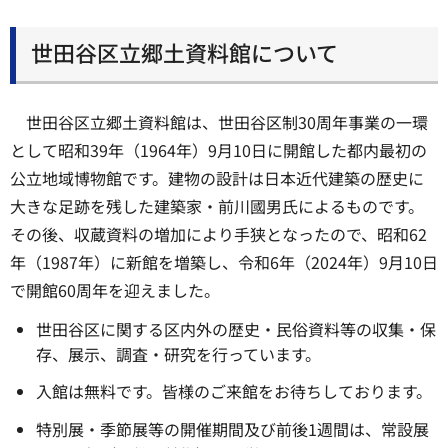
世田谷区立郷土資料館について
世田谷区立郷土資料館は、世田谷区制30周年事業の一環
として昭和39年（1964年）9月10日に開館した都内最初の
公立地域博物館です。建物の設計は日本近代建築の歴史に
大きな足跡を残した建築家・前川國男氏によるものです。
その後、収蔵資料の増加により手狭となったので、昭和62
年（1987年）に新館を増築し、令和6年（2024年）9月10日
で開館60周年を迎えました。
世田谷区に関する区内外の歴史・民俗資料等の収集・保
存、展示、調査・研究を行っています。
入館は無料です。皆様のご来館をお待ちしております。
特別展・季節展等の開催期間及び前後1週間は、常設展