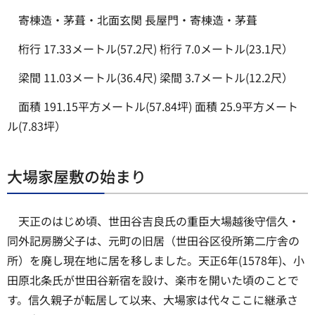
寄棟造・茅葺・北面玄関 長屋門・寄棟造・茅葺
桁行 17.33メートル(57.2尺) 桁行 7.0メートル(23.1尺）
梁間 11.03メートル(36.4尺) 梁間 3.7メートル(12.2尺）
面積 191.15平方メートル(57.84坪) 面積 25.9平方メート
ル(7.83坪）
大場家屋敷の始まり
天正のはじめ頃、世田谷吉良氏の重臣大場越後守信久・
同外記房勝父子は、元町の旧居（世田谷区役所第二庁舎の
所）を廃し現在地に居を移しました。天正6年(1578年)、小
田原北条氏が世田谷新宿を設け、楽市を開いた頃のことで
す。信久親子が転居して以来、大場家は代々ここに継承さ