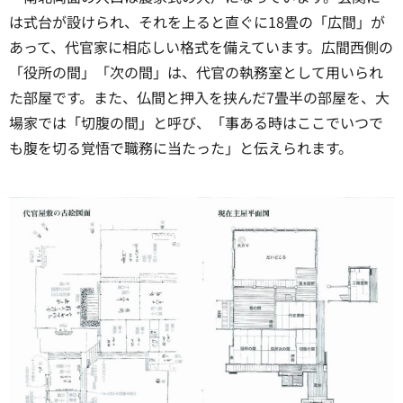
は式台が設けられ、それを上ると直ぐに18畳の「広間」が
あって、代官家に相応しい格式を備えています。広間西側の
「役所の間」「次の間」は、代官の執務室として用いられ
た部屋です。また、仏間と押入を挟んだ7畳半の部屋を、大
場家では「切腹の間」と呼び、「事ある時はここでいつで
も腹を切る覚悟で職務に当たった」と伝えられます。