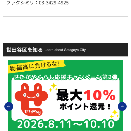
ファクシミリ：03-3429-4925
世田谷区を知る
前のスライドを表示
次