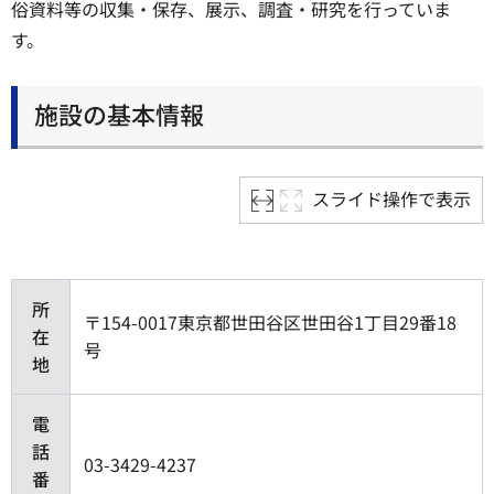
俗資料等の収集・保存、展示、調査・研究を行っていま
す。
施設の基本情報
スライド操作で表示
所
〒154-0017東京都世田谷区世田谷1丁目29番18
在
号
地
電
話
03-3429-4237
番