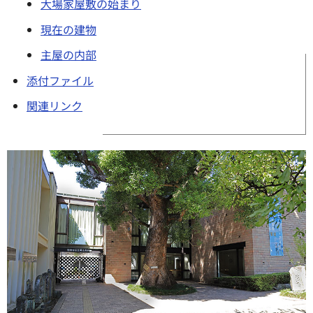
大場家屋敷の始まり
現在の建物
主屋の内部
添付ファイル
関連リンク