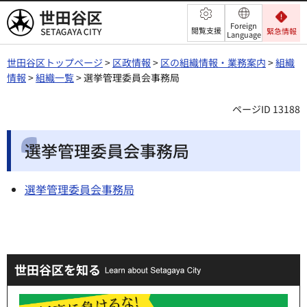
世田谷区
Foreign
閲覧支援
緊急情報
Language
世田谷区トップページ
>
区政情報
>
区の組織情報・業務案内
>
組織
情報
>
組織一覧
> 選挙管理委員会事務局
ページID 13188
選挙管理委員会事務局
選挙管理委員会事務局
世田谷区を知る