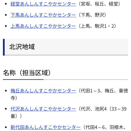
経堂あんしんすこやかセンター
（宮坂、桜丘、経堂）
下馬あんしんすこやかセンター
（下馬、野沢）
上馬あんしんすこやかセンター
（上馬、駒沢1・2）
北沢地域
名称（担当区域）
梅丘あんしんすこやかセンター
（代田1～3、梅丘、豪徳
寺）
代沢あんしんすこやかセンター
（代沢、池尻4（33～39
番））
新代田あんしんすこやかセンター
（代田4～6、羽根木、