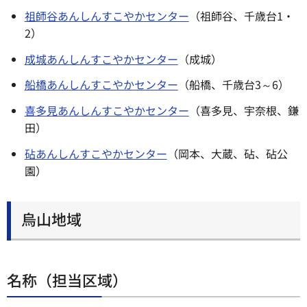
祖師谷あんしんすこやかセンター
（祖師谷、千歳台1・
2）
成城あんしんすこやかセンター
（成城）
船橋あんしんすこやかセンター
（船橋、千歳台3～6）
喜多見あんしんすこやかセンター
（喜多見、宇奈根、鎌
田）
砧あんしんすこやかセンター
（岡本、大蔵、砧、砧公
園）
烏山地域
名称（担当区域）