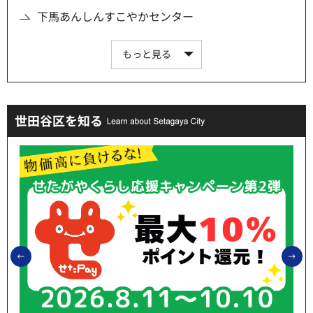
下馬あんしんすこやかセンター
もっと見る
世田谷区を知る
前のスライドを表示
次