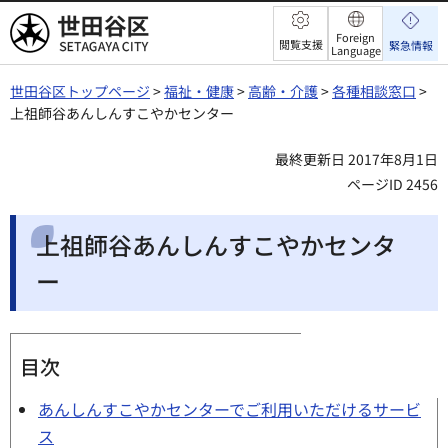
世田谷区
Foreign
閲覧支援
緊急情報
Language
世田谷区トップページ
>
福祉・健康
>
高齢・介護
>
各種相談窓口
>
上祖師谷あんしんすこやかセンター
最終更新日 2017年8月1日
ページID 2456
上祖師谷あんしんすこやかセンタ
ー
目次
あんしんすこやかセンターでご利用いただけるサービ
ス