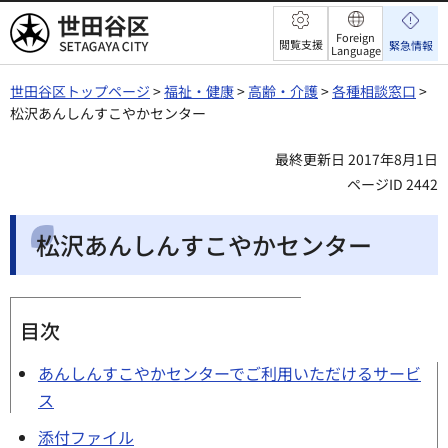
世田谷区
Foreign
閲覧支援
緊急情報
Language
世田谷区トップページ
>
福祉・健康
>
高齢・介護
>
各種相談窓口
>
松沢あんしんすこやかセンター
最終更新日 2017年8月1日
ページID 2442
松沢あんしんすこやかセンター
目次
あんしんすこやかセンターでご利用いただけるサービ
ス
添付ファイル