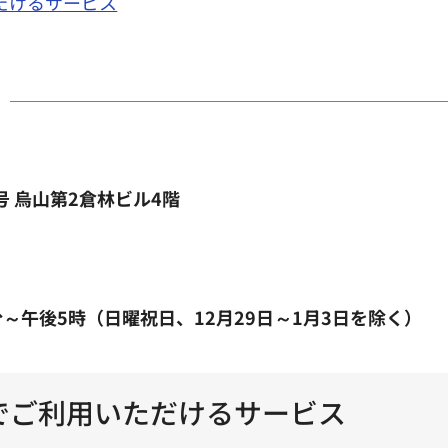
だけるサービス
号 烏山第2倉林ビル4階
分～午後5時（日曜祝日、12月29日～1月3日を除く）
でご利用いただけるサービス