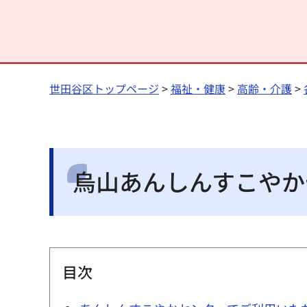
世田谷区トップページ
>
福祉・健康
>
高齢・介護
>
烏山あんしんすこやか
目次