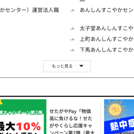
かセンター）運営法人職
あんしんすこやかセン
太子堂あんしんすこや
上町あんしんすこやか
下馬あんしんすこやか
もっと見る
せたがやPay「物価
高に負けるな！せた
がやくらし応援キャ
ンペーン第2弾（最大