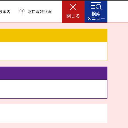
設案内
窓口混雑状況
検索
閉じる
メニュー
。