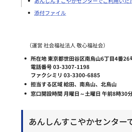
あんしんすこやかセンターでご利用いた
添付ファイル
（運営 社会福祉法人 敬心福祉会）
所在地 東京都世田谷区南烏山6丁目4番26
電話番号 03-3307-1198
ファクシミリ 03-3300-6885
担当する区域 給田、南烏山、北烏山
窓口開設時間 月曜日～土曜日 午前8時30
あんしんすこやかセンター