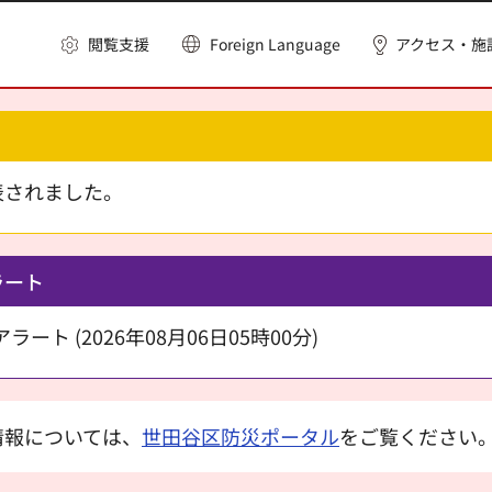
閲覧支援
Foreign Language
アクセス・施
表されました。
ラート
ート (2026年08月06日05時00分)
情報については、
世田谷区防災ポータル
をご覧ください