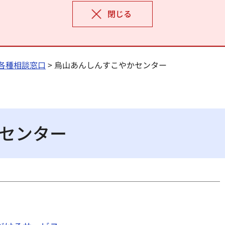
閉じる
各種相談窓口
> 烏山あんしんすこやかセンター
センター