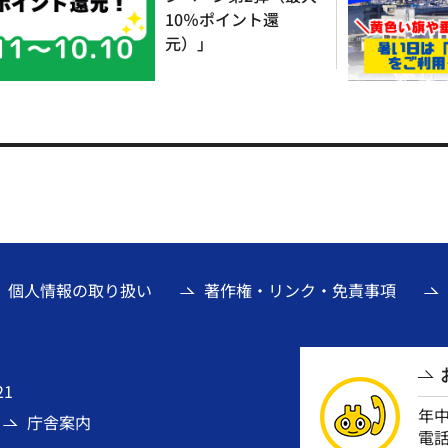
10％ポイント還
元）」
個人情報の取り扱い
著作権・リンク・免責事項
21
年
庁舎案内
電話番