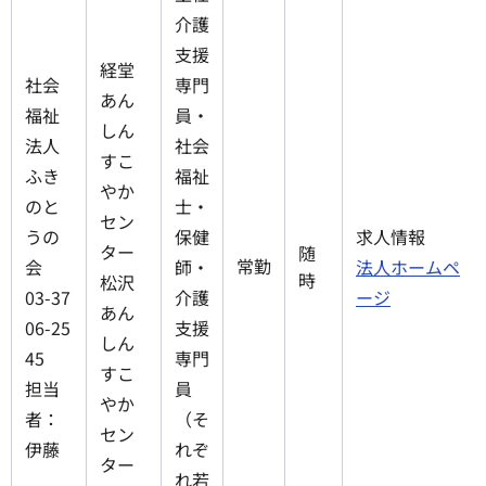
介護
支援
経堂
社会
専門
あん
福祉
員・
しん
法人
社会
すこ
ふき
福祉
やか
のと
士・
セン
うの
保健
求人情報
ター
随
常勤
会
師・
法人ホームペ
時
松沢
03-37
介護
ージ
あん
06-25
支援
しん
45
専門
すこ
担当
員
やか
者：
（そ
セン
伊藤
れぞ
ター
れ若