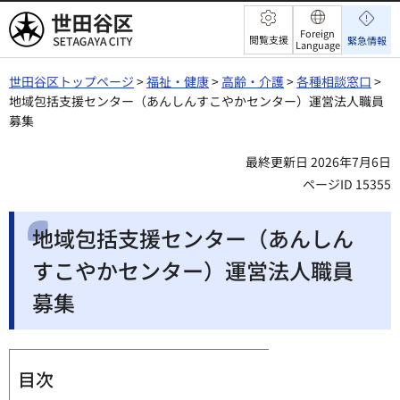
世田谷区
Foreign
閲覧支援
緊急情報
Language
世田谷区トップページ
>
福祉・健康
>
高齢・介護
>
各種相談窓口
>
地域包括支援センター（あんしんすこやかセンター）運営法人職員
募集
最終更新日 2026年7月6日
ページID 15355
地域包括支援センター（あんしん
すこやかセンター）運営法人職員
募集
目次