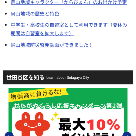
烏山地域キャラクター「からぴょん」のお出かけ予定
烏山地域の歴史と特色
中学生・高校生の自習室として利用できます（夏休み
期間は自習室を拡大します）
烏山地域防災啓発動画ができました！
世田谷区を知る