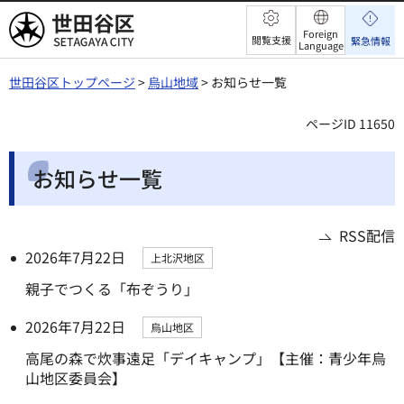
世田谷区
Foreign
閲覧支援
緊急情報
Language
世田谷区トップページ
>
烏山地域
> お知らせ一覧
ページID 11650
お知らせ一覧
RSS配信
2026年7月22日
上北沢地区
親子でつくる「布ぞうり」
2026年7月22日
烏山地区
高尾の森で炊事遠足「デイキャンプ」【主催：青少年烏
山地区委員会】