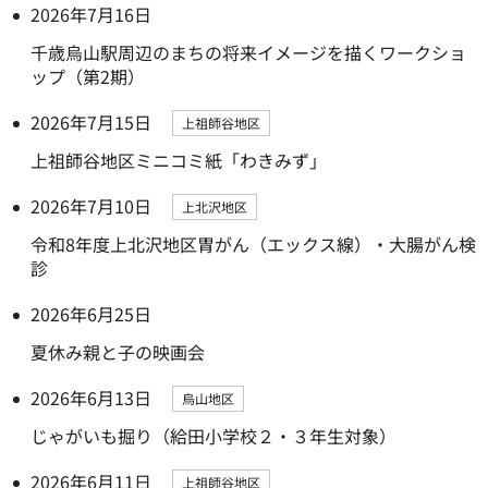
2026年7月16日
千歳烏山駅周辺のまちの将来イメージを描くワークショ
ップ（第2期）
2026年7月15日
上祖師谷地区
上祖師谷地区ミニコミ紙「わきみず」
2026年7月10日
上北沢地区
令和8年度上北沢地区胃がん（エックス線）・大腸がん検
診
2026年6月25日
夏休み親と子の映画会
2026年6月13日
烏山地区
じゃがいも掘り（給田小学校２・３年生対象）
2026年6月11日
上祖師谷地区