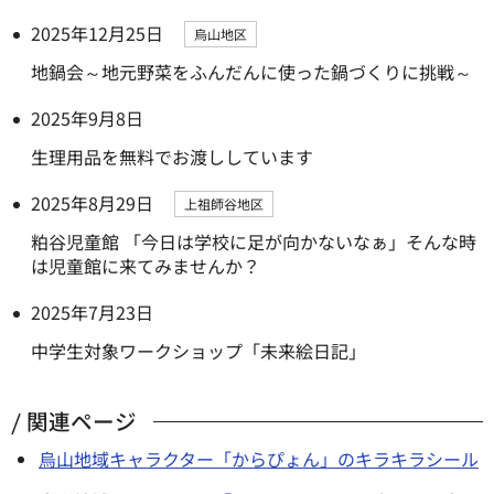
2025年12月25日
烏山地区
地鍋会～地元野菜をふんだんに使った鍋づくりに挑戦～
2025年9月8日
生理用品を無料でお渡ししています
2025年8月29日
上祖師谷地区
粕谷児童館 「今日は学校に足が向かないなぁ」そんな時
は児童館に来てみませんか？
2025年7月23日
中学生対象ワークショップ「未来絵日記」
関連ページ
烏山地域キャラクター「からぴょん」のキラキラシール