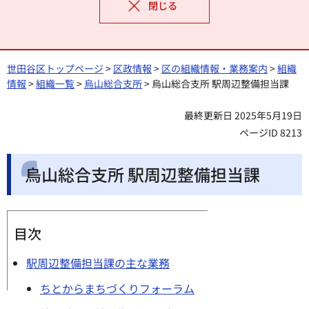
閉じる
世田谷区トップページ
>
区政情報
>
区の組織情報・業務案内
>
組織
情報
>
組織一覧
>
烏山総合支所
> 烏山総合支所 駅周辺整備担当課
最終更新日 2025年5月19日
ページID 8213
烏山総合支所 駅周辺整備担当課
目次
駅周辺整備担当課の主な業務
ちとからまちづくりフォーラム