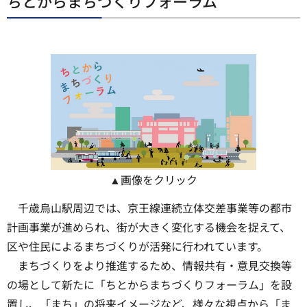
ちとからまちづくりフォーラム
▲画像をクリック
千歳烏山駅周辺では、京王線連続立体交差事業等の都市
計画事業が進められ、街が大きく変化する機会を捉えて、
区や住民によるまちづくりが活発に行われています。
まちづくりをより推進するため、情報共有・意見交換等
の場として新たに「ちとからまちづくりフォーラム」を設
置し、「まち」の将来イメージなど、様々な視点から「ま