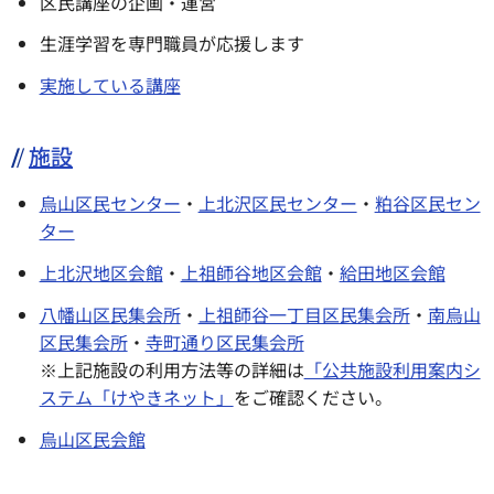
区民講座の企画・運営
生涯学習を専門職員が応援します
実施している講座
施設
烏山区民センター
・
上北沢区民センター
・
粕谷区民セン
ター
上北沢地区会館
・
上祖師谷地区会館
・
給田地区会館
八幡山区民集会所
・
上祖師谷一丁目区民集会所
・
南烏山
区民集会所
・
寺町通り区民集会所
※上記施設の利用方法等の詳細は
「公共施設利用案内シ
ステム「けやきネット」
をご確認ください。
烏山区民会館