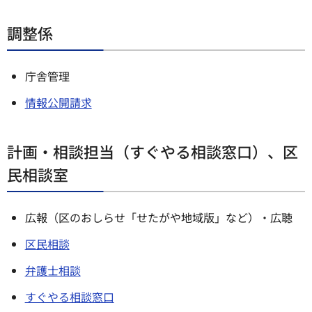
調整係
庁舎管理
情報公開請求
計画・相談担当（すぐやる相談窓口）、区
民相談室
広報（区のおしらせ「せたがや地域版」など）・広聴
区民相談
弁護士相談
すぐやる相談窓口