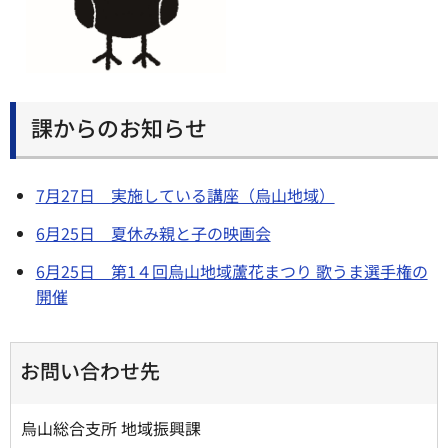
課からのお知らせ
7月27日 実施している講座（烏山地域）
6月25日 夏休み親と子の映画会
6月25日 第1４回烏山地域蘆花まつり 歌うま選手権の
開催
お問い合わせ先
烏山総合支所 地域振興課