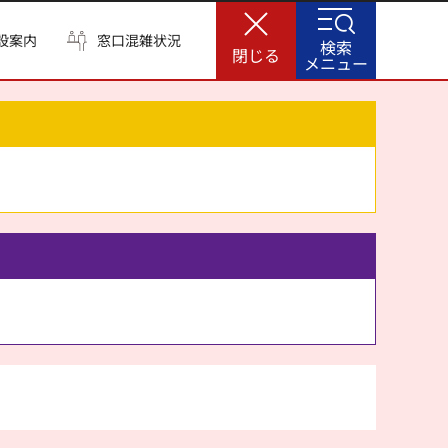
設案内
窓口混雑状況
検索
閉じる
メニュー
。