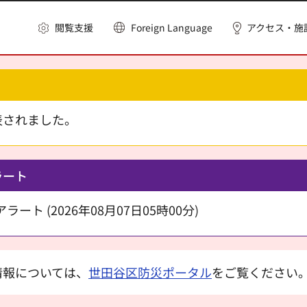
閲覧支援
Foreign Language
アクセス・施
表されました。
ラート
ート (2026年08月07日05時00分)
情報については、
世田谷区防災ポータル
をご覧ください