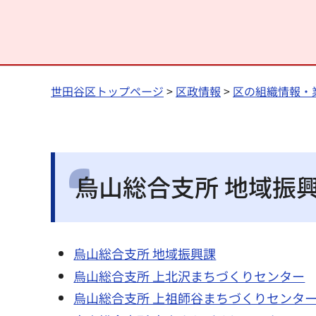
世田谷区トップページ
>
区政情報
>
区の組織情報・
烏山総合支所 地域振
烏山総合支所 地域振興課
烏山総合支所 上北沢まちづくりセンター
烏山総合支所 上祖師谷まちづくりセンタ