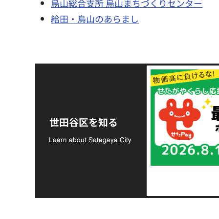
烏山総合支所 烏山まちづくりセンター
給田・烏山のあらまし
令和8年熊本地震災害
支援金の募集につい
世田谷区を知る
て