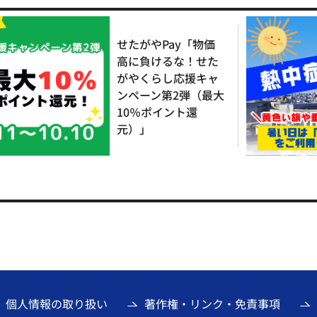
せたがやPay「物価
高に負けるな！せた
がやくらし応援キャ
ンペーン第2弾（最大
10％ポイント還
元）」
個人情報の取り扱い
著作権・リンク・免責事項