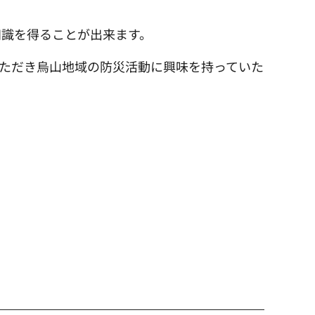
。
知識を得ることが出来ます。
ただき烏山地域の防災活動に興味を持っていた