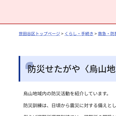
世田谷区トップページ
>
くらし・手続き
>
救急・防
防災せたがや〈烏山地
烏山地域内の防災活動を紹介しています。
防災訓練は、日頃から震災に対する備えと