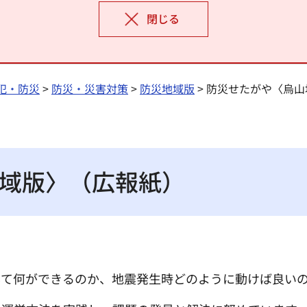
閉じる
犯・防災
>
防災・災害対策
>
防災地域版
> 防災せたがや〈烏
域版〉（広報紙）
して何ができるのか、地震発生時どのように動けば良い