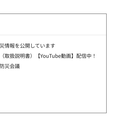
災情報を公開しています
取扱説明書）【YouTube動画】配信中！
防災会議