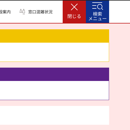
設案内
窓口混雑状況
検索
閉じる
メニュー
。