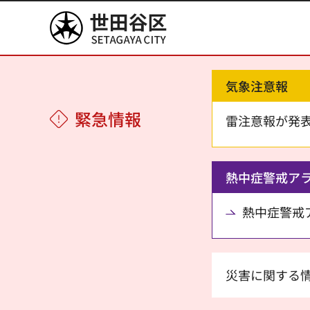
世田谷区
気象注意報
緊急情報
雷注意報が発
熱中症警戒ア
熱中症警戒アラ
災害に関する