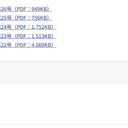
号（PDF：949KB）
号（PDF：756KB）
号（PDF：1,752KB）
号（PDF：1,513KB）
号（PDF：4,069KB）