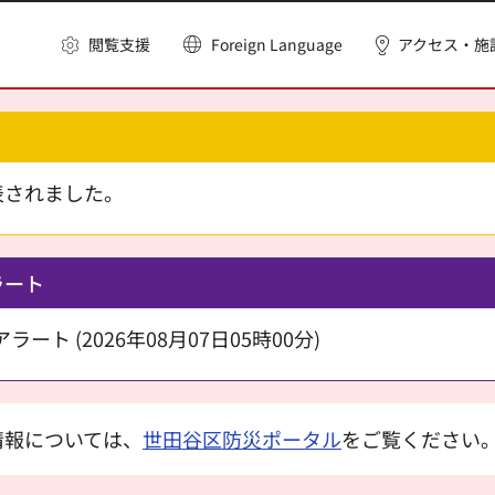
閲覧支援
Foreign Language
アクセス・施
表されました。
ラート
ート (2026年08月07日05時00分)
情報については、
世田谷区防災ポータル
をご覧ください