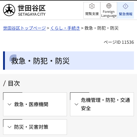
世田谷区
Foreign
閲覧支援
緊急情報
Language
世田谷区トップページ
>
くらし・手続き
> 救急・防犯・防災
ページID 11536
救急・防犯・防災
目次
危機管理・防犯・交通
救急・医療機関
安全
防災・災害対策