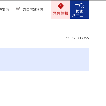
設案内
窓口混雑状況
検索
緊急情報
メニュー
ページID 12355