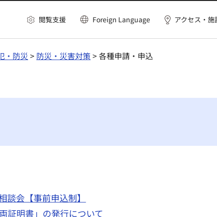
閲覧支援
Foreign Language
アクセス・施
犯・防災
>
防災・災害対策
> 各種申請・申込
相談会【事前申込制】
両証明書」の発行について