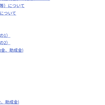
等）について
について
の1）
の2）
金、助成金)
、助成金)