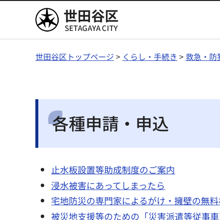
世田谷区
世田谷区トップページ
>
くらし・手続き
>
救急・防
各種申請・申込
止水板設置等助成制度のご案内
浸水被害にあってしまったら
宅地防災の専門家によるがけ・擁壁の無料
被災地支援等のための「災害派遣等従事車