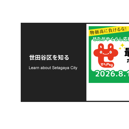
令和8年熊本地震災害
支援金の募集につい
世田谷区を知る
て