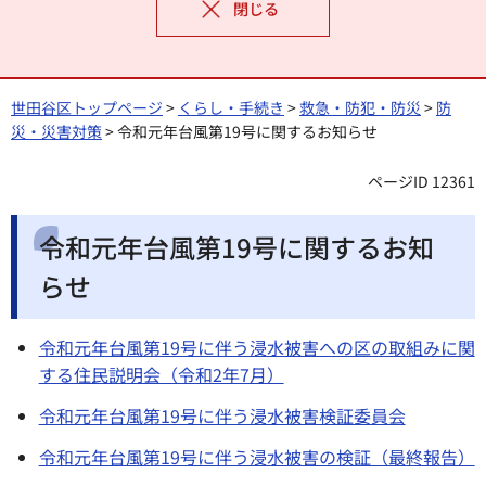
閉じる
世田谷区トップページ
>
くらし・手続き
>
救急・防犯・防災
>
防
災・災害対策
> 令和元年台風第19号に関するお知らせ
ページID 12361
令和元年台風第19号に関するお知
らせ
令和元年台風第19号に伴う浸水被害への区の取組みに関
する住民説明会（令和2年7月）
令和元年台風第19号に伴う浸水被害検証委員会
令和元年台風第19号に伴う浸水被害の検証（最終報告）