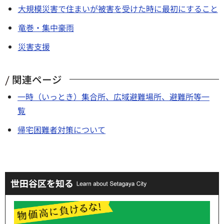
大規模災害で住まいが被害を受けた時に最初にすること
竜巻・集中豪雨
災害支援
関連ページ
一時（いっとき）集合所、広域避難場所、避難所等一
覧
帰宅困難者対策について
世田谷区を知る