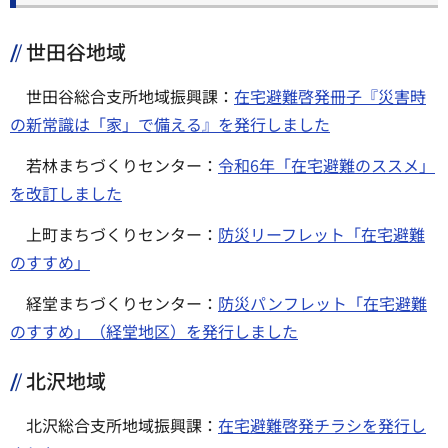
世田谷地域
世田谷総合支所地域振興課：
在宅避難啓発冊子『災害時
の新常識は「家」で備える』を発行しました
若林まちづくりセンター：
令和6年「在宅避難のススメ」
を改訂しました
上町まちづくりセンター：
防災リーフレット「在宅避難
のすすめ」
経堂まちづくりセンター：
防災パンフレット「在宅避難
のすすめ」（経堂地区）を発行しました
北沢地域
北沢総合支所地域振興課：
在宅避難啓発チラシを発行し