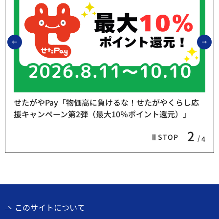
前のスライドを表示
次
せたがやPay「物価高に負けるな！せたがやくらし応
援キャンペーン第2弾（最大10％ポイント還元）」
2
STOP
4
このサイトについて