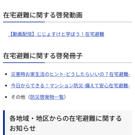
在宅避難に関する啓発動画
【動画配信】じじょすけと学ぼう！在宅避難
在宅避難に関する啓発冊子
災害時お家生活のヒント-どうしたらいいの？在宅避難-
今日からできる！マンション防災-備えて安心在宅避難-
その他（
防災啓発物一覧
）
各地域・地区からの在宅避難に関する
お知らせ