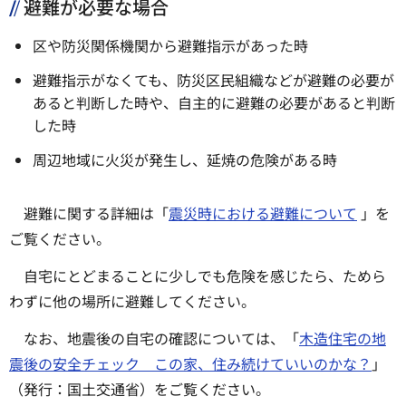
避難が必要な場合
区や防災関係機関から避難指示があった時
避難指示がなくても、防災区民組織などが避難の必要が
あると判断した時や、自主的に避難の必要があると判断
した時
周辺地域に火災が発生し、延焼の危険がある時
避難に関する詳細は「
震災時における避難について
」を
ご覧ください。
自宅にとどまることに少しでも危険を感じたら、ためら
わずに他の場所に避難してください。
なお、地震後の自宅の確認については、「
木造住宅の地
震後の安全チェック この家、住み続けていいのかな？
」
（発行：国土交通省）をご覧ください。