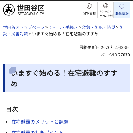
世田谷区
Foreign
閲覧支援
緊急情報
Language
世田谷区トップページ
>
くらし・手続き
>
救急・防犯・防災
>
防
災・災害対策
> いますぐ始める！在宅避難のすすめ
最終更新日 2026年2月28日
ページID 27070
いますぐ始める！在宅避難のすす
め
目次
在宅避難のメリットと課題
在宅避難の判断ポイント