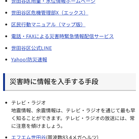
世田谷区雨量・水位情報ホームページ
世田谷区危機管理部X（エックス）
区民行動マニュアル（マップ版）
電話・FAXによる災害時緊急情報配信サービス
世田谷区公式LINE
Yahoo!防災速報
災害時に情報を入手する手段
テレビ・ラジオ
地震情報、余震情報は、テレビ・ラジオを通じて最も早
く知ることができます。テレビ・ラジオの放送には、常
に注意を傾けましょう。
エフエム世田谷
(周波数83.4メガヘルツ)