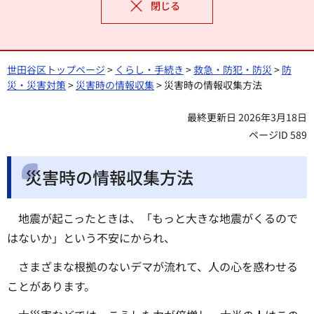
閉じる
世田谷区トップページ
>
くらし・手続き
>
救急・防犯・防災
>
防
災・災害対策
>
災害時の情報収集
> 災害時の情報収集方法
最終更新日 2026年3月18日
ページID 589
災害時の情報収集方法
地震が起こったときは、「もっと大きな地震がくるので
はないか」という不安にかられ、
さまざまな根拠のないデマが流れて、人の心を惑わせる
ことがあります。