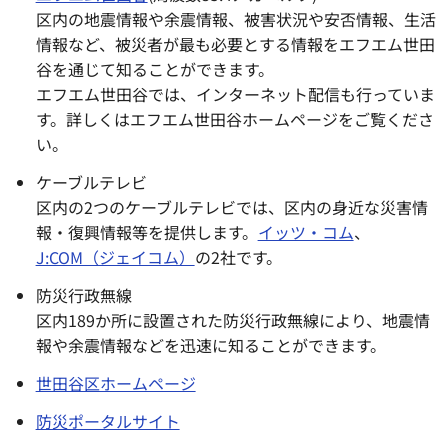
区内の地震情報や余震情報、被害状況や安否情報、生活
情報など、被災者が最も必要とする情報をエフエム世田
谷を通じて知ることができます。
エフエム世田谷では、インターネット配信も行っていま
す。詳しくはエフエム世田谷ホームページをご覧くださ
い。
ケーブルテレビ
区内の2つのケーブルテレビでは、区内の身近な災害情
報・復興情報等を提供します。
イッツ・コム
、
J:COM（ジェイコム）
の2社です。
防災行政無線
区内189か所に設置された防災行政無線により、地震情
報や余震情報などを迅速に知ることができます。
世田谷区ホームページ
防災ポータルサイト