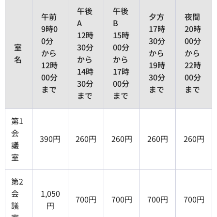
午後
午後
午前
夕方
夜間
A
B
9時0
17時
20時
12時
15時
0分
30分
00分
室
30分
00分
から
から
から
名
から
から
12時
19時
22時
14時
17時
00分
30分
00分
30分
00分
まで
まで
まで
まで
まで
第1
会
390円
260円
260円
260円
260円
議
室
第2
会
1,050
700円
700円
700円
700円
議
円