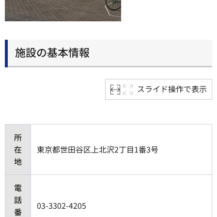
施設の基本情報
スライド操作で表示
所
在
東京都世田谷区上北沢2丁目1番3号
地
電
話
03-3302-4205
番