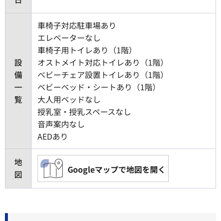
車椅子対応駐車場あり
エレベーターなし
車椅子用トイレあり（1階）
設
オストメイト対応トイレあり（1階）
備
ベビーチェア設置トイレあり（1階）
一
ベビーベッド・シートあり（1階）
覧
大人用ベッドなし
授乳室・授乳スペースなし
音声案内なし
AEDあり
地
Googleマップで地図を開く
図