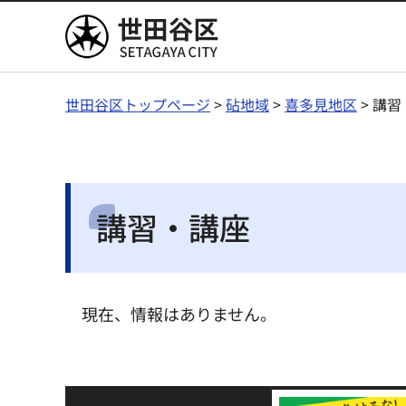
世田谷区
世田谷区トップページ
>
砧地域
>
喜多見地区
> 講
講習・講座
現在、情報はありません。