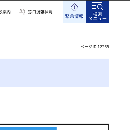
設案内
窓口混雑状況
検索
緊急情報
メニュー
ページID 12265