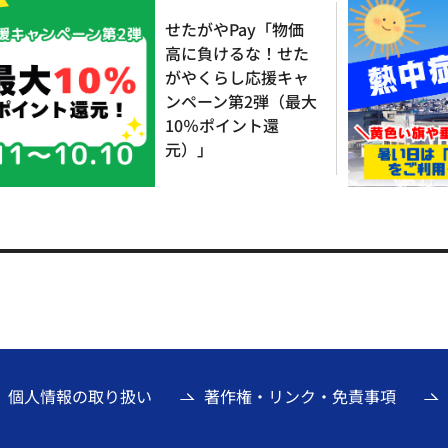
せたがやPay「物価
高に負けるな！せた
がやくらし応援キャ
ンペーン第2弾（最大
10％ポイント還
元）」
個人情報の取り扱い
著作権・リンク・免責事項