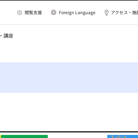
閲覧支援
Foreign Language
アクセス・施
習・講座