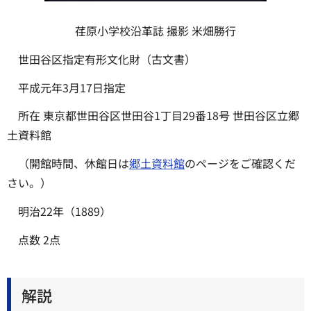
荏原小学校沿革誌 撮影 米畑勝行
世田谷区指定有形文化財（古文書）
平成元年3月17日指定
所在 東京都世田谷区世田谷1丁目29番18号 世田谷区立郷
土資料館
（開館時間、休館日は
郷土資料館
のページをご確認くだ
さい。）
明治22年（1889）
点数 2点
解説