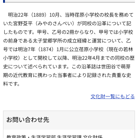
明治22年（1889）10月、当時荏原小学校の校長を務めて
いた宮野芟平（みやのさんぺい）が同校の沿革について記
したものです。甲号、乙号の2冊からなり、甲号では小学校
の前身である太子堂郷学所の成立経緯と運営について、乙
号では明治7年（1874）1月に公立荏原小学校（現在の若林
小学校）として開校して以降、明治22年4月までの同校の歴
史について述べられています。この沿革誌は世田谷で萌芽
期の近代教育に携わった当事者により記録された貴重な史
料です。
文化財一覧にもどる
お問い合わせ先
教育政策・生涯学習部 生涯学習課 文化財係