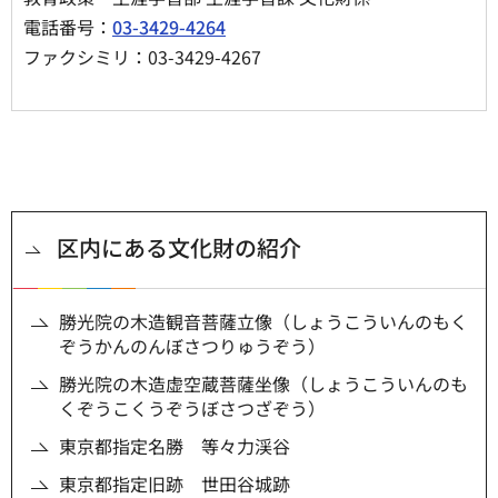
電話番号：
03-3429-4264
ファクシミリ：03-3429-4267
区内にある文化財の紹介
勝光院の木造観音菩薩立像（しょうこういんのもく
ぞうかんのんぼさつりゅうぞう）
勝光院の木造虚空蔵菩薩坐像（しょうこういんのも
くぞうこくうぞうぼさつざぞう）
東京都指定名勝 等々力渓谷
東京都指定旧跡 世田谷城跡