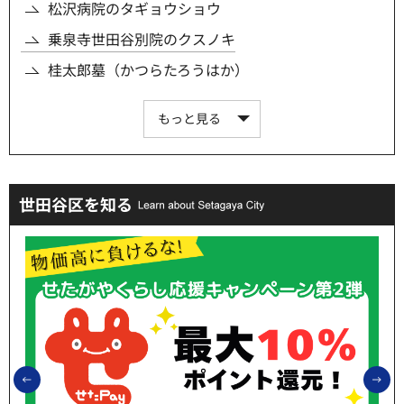
松沢病院のタギョウショウ
乗泉寺世田谷別院のクスノキ
桂太郎墓（かつらたろうはか）
もっと見る
世田谷区を知る
前のスライドを表示
次