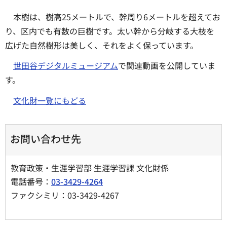
本樹は、樹高25メートルで、幹周り6メートルを超えてお
り、区内でも有数の巨樹です。太い幹から分岐する大枝を
広げた自然樹形は美しく、それをよく保っています。
世田谷デジタルミュージアム
で関連動画を公開していま
す。
文化財一覧にもどる
お問い合わせ先
教育政策・生涯学習部 生涯学習課 文化財係
電話番号：
03-3429-4264
ファクシミリ：03-3429-4267