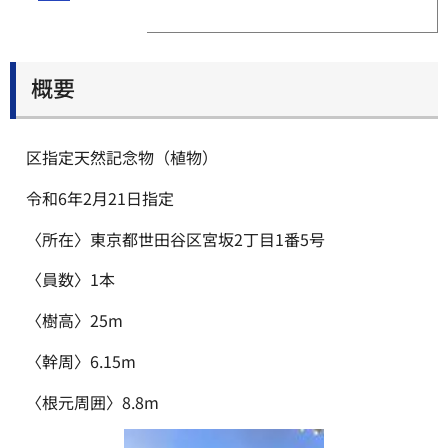
概要
区指定天然記念物（植物）
令和6年2月21日指定
〈所在〉東京都世田谷区宮坂2丁目1番5号
〈員数〉1本
〈樹高〉25m
〈幹周〉6.15m
〈根元周囲〉8.8m