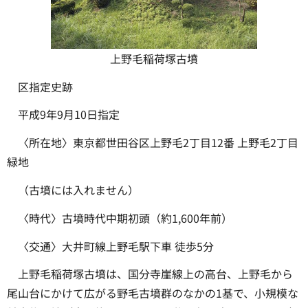
上野毛稲荷塚古墳
区指定史跡
平成9年9月10日指定
〈所在地〉東京都世田谷区上野毛2丁目12番 上野毛2丁目
緑地
（古墳には入れません）
〈時代〉古墳時代中期初頭（約1,600年前）
〈交通〉大井町線上野毛駅下車 徒歩5分
上野毛稲荷塚古墳は、国分寺崖線上の高台、上野毛から
尾山台にかけて広がる野毛古墳群のなかの1基で、小規模な