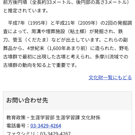
前方後円墳（全長約33メートル、後円部の高さ3メートル）
と推定されています。
平成7年（1995年）と平成21年（2009年）の2回の発掘調
査によって、周溝や埋葬施設（粘土槨）が発掘され、鉄
刀、管玉（くだたま）などが出土しています。これらの副
葬品から、4世紀末（1,600年あまり前）に造られた、野毛
古墳群で最初に出現した古墳と考えられ、多摩川流域での
古墳群の動向を知る上で重要です。
文化財一覧にもどる
お問い合わせ先
教育政策・生涯学習部 生涯学習課 文化財係
電話番号：
03-3429-4264
ファクシミリ：03-3429-4267