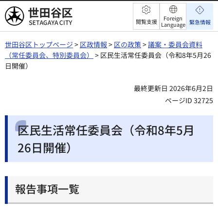
世田谷区
Foreign
閲覧支援
緊急情報
Language
世田谷区トップページ
>
区政情報
>
区の政策
>
議案・委員会資料
（常任委員会、特別委員会）
> 区民生活常任委員会（令和8年5月26
日開催）
最終更新日 2026年6月2日
ページID 32725
区民生活常任委員会（令和8年5月
26日開催）
報告事項一覧