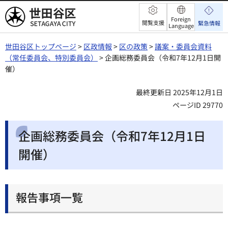
世田谷区
Foreign
閲覧支援
緊急情報
Language
世田谷区トップページ
>
区政情報
>
区の政策
>
議案・委員会資料
（常任委員会、特別委員会）
> 企画総務委員会（令和7年12月1日開
催）
最終更新日 2025年12月1日
ページID 29770
企画総務委員会（令和7年12月1日
開催）
報告事項一覧