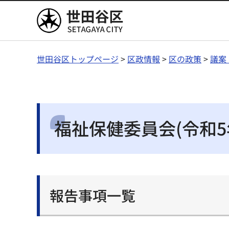
世田谷区
世田谷区トップページ
>
区政情報
>
区の政策
>
議案
福祉保健委員会(令和5
報告事項一覧