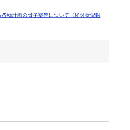
る各種計画の骨子案等について（検討状況報