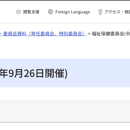
閲覧支援
Foreign Language
アクセス・施
・委員会資料（常任委員会、特別委員会）
> 福祉保健委員会(令
年9月26日開催)