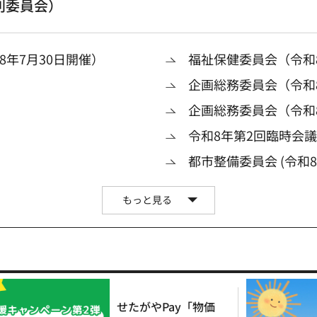
別委員会）
年7月30日開催）
福祉保健委員会（令和8
企画総務委員会（令和8
企画総務委員会（令和
令和8年第2回臨時会
都市整備委員会 (令和8
もっと見る
せたがやPay「物価