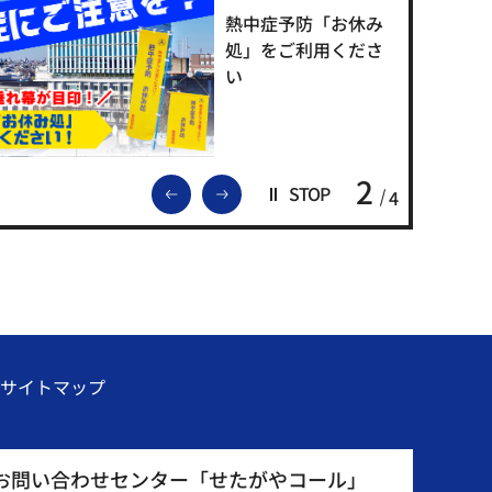
熱中症予防「お休み
処」をご利用くださ
い
2
前のスライドを表示
次のスライドを表示
STOP
4
サイトマップ
お問い合わせセンター「せたがやコール」