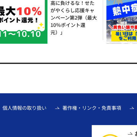
高に負けるな！せた
がやくらし応援キャ
ンペーン第2弾（最大
10％ポイント還
元）」
個人情報の取り扱い
著作権・リンク・免責事項