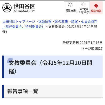
世田谷区
Foreign
閲覧支援
緊急情報
Language
世田谷区トップページ
>
区政情報
>
区の政策
>
議案・委員会資料
（常任委員会、特別委員会）
> 文教委員会（令和5年12月20日開
催）
最終更新日 2024年1月16日
ページID 5817
文教委員会（令和5年12月20日開
催）
報告事項一覧