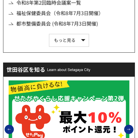
令和8年第2回臨時会議案一覧
福祉保健委員会（令和8年7月3日開催）
都市整備委員会 (令和8年7月3日開催)
もっと見る
世田谷区を知る
前のスライドを表示
次