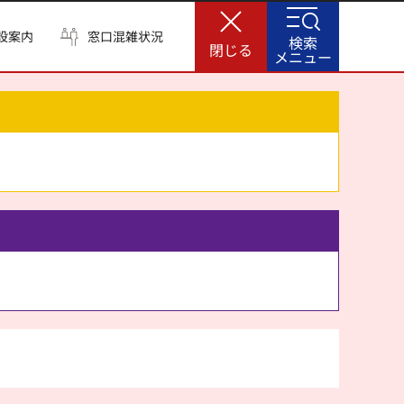
設案内
窓口混雑状況
検索
閉じる
メニュー
。