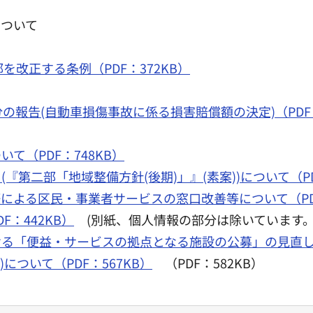
について
改正する条例（PDF：372KB）
報告(自動車損傷事故に係る損害賠償額の決定)（PDF：
て（PDF：748KB）
第二部「地域整備方針(後期)」』(素案))について（PDF：
による区民・事業者サービスの窓口改善等について（PDF
：442KB）
(別紙、個人情報の部分は除いています。
る「便益・サービスの拠点となる施設の公募」の見直しにつ
について（PDF：567KB）
（PDF：582KB）