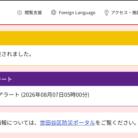
閲覧支援
Foreign Language
アクセス・施
表されました。
ラート
ート (2026年08月07日05時00分)
情報については、
世田谷区防災ポータル
をご覧ください