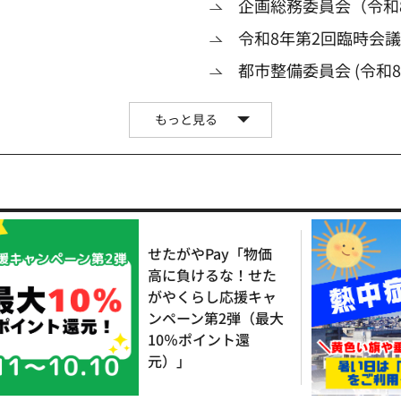
企画総務委員会（令和
令和8年第2回臨時会
都市整備委員会 (令和8
もっと見る
せたがやPay「物価
高に負けるな！せた
がやくらし応援キャ
ンペーン第2弾（最大
10％ポイント還
元）」