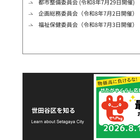
都市整備委員会 (令和8年7月29日開催)
企画総務委員会（令和8年7月2日開催）
福祉保健委員会（令和8年7月3日開催）
令和8年熊本地震災害
支援金の募集につい
世田谷区を知る
て