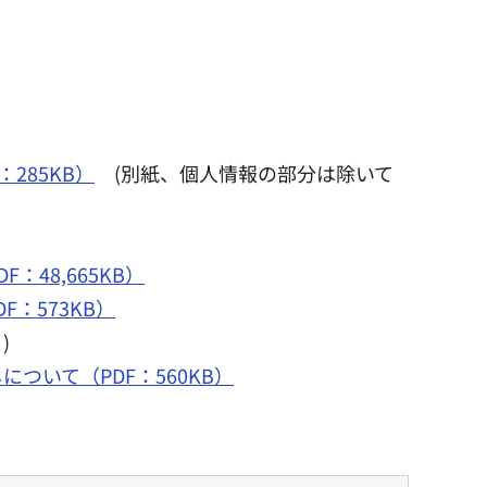
285KB）
(別紙、個人情報の部分は除いて
48,665KB）
：573KB）
)
いて（PDF：560KB）