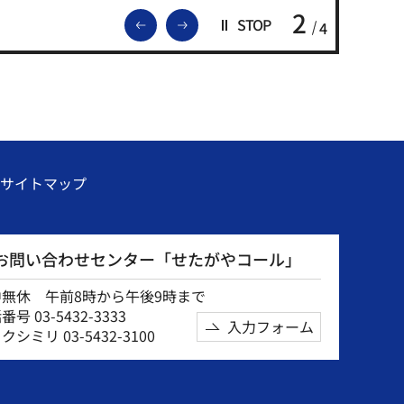
2
前のスライドを表示
次のスライドを表示
STOP
4
サイトマップ
お問い合わせセンター「せたがやコール」
中無休 午前8時から午後9時まで
号 03-5432-3333
入力フォーム
クシミリ 03-5432-3100