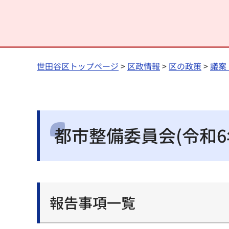
世田谷区トップページ
>
区政情報
>
区の政策
>
議案
都市整備委員会(令和6年
報告事項一覧