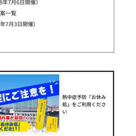
8年7月6日開催）
議案一覧
年7月3日開催)
熱中症予防「お休み
処」をご利用くださ
い