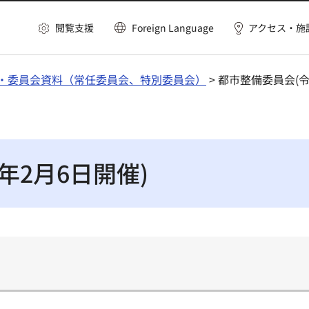
閲覧支援
Foreign Language
アクセス・施
・委員会資料（常任委員会、特別委員会）
> 都市整備委員会(令
年2月6日開催)