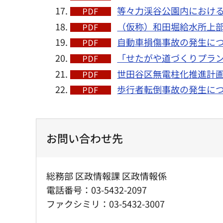
等々力渓谷公園内における
（仮称）和田堀給水所上部利
自動車損傷事故の発生につい
「せたがや道づくりプラン」
世田谷区無電柱化推進計画
歩行者転倒事故の発生につい
お問い合わせ先
総務部 区政情報課 区政情報係
電話番号：03-5432-2097
ファクシミリ：03-5432-3007