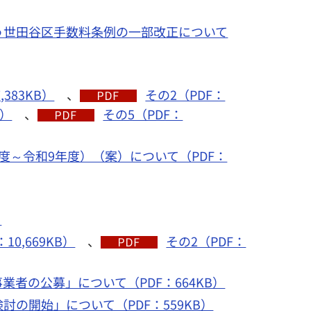
う世田谷区手数料条例の一部改正について
,383KB）
、
その2（PDF：
B）
、
その5（PDF：
～令和9年度）（案）について（PDF：
）
10,669KB）
、
その2（PDF：
者の公募」について（PDF：664KB）
の開始」について（PDF：559KB）