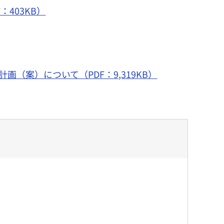
403KB）
（案）について（PDF：9,319KB）