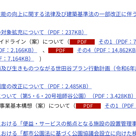
性能の向上に関する法律及び建築基準法の一部改正に伴
象拡充について（PDF：237KB）
イドライン（案）について（
その1（PDF：7
F：2,166KB）
、
その4（PDF：14,862K
：7,164KB）
)
及び生きものつながる世田谷プラン行動計画（令和6年度
の改正について（PDF：2,485KB）
いて（第5・6・20号祖師谷公園）（PDF：3,428KB
事業基本構想（案）について（
その1（PDF：
おける「便益・サービスの拠点となる施設の設置管理事業
おける「都市公園法に基づく公園協議会設立に向けた検討