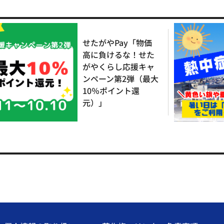
せたがやPay「物価
高に負けるな！せた
がやくらし応援キャ
ンペーン第2弾（最大
10％ポイント還
元）」