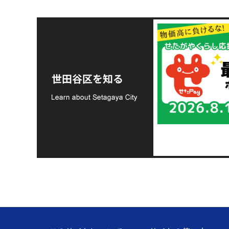
令和8年熊本地震災害
支援金の募集につい
世田谷区を知る
て