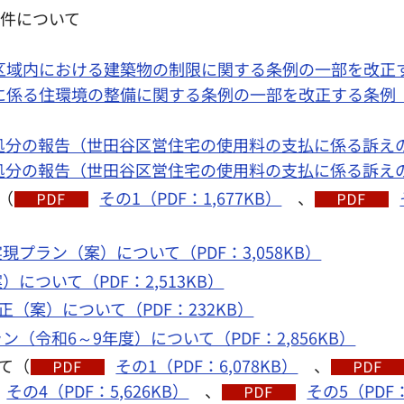
案件について
域内における建築物の制限に関する条例の一部を改正する条
係る住環境の整備に関する条例の一部を改正する条例（PD
分の報告（世田谷区営住宅の使用料の支払に係る訴えの提
分の報告（世田谷区営住宅の使用料の支払に係る訴えの提
（
その1（PDF：1,677KB）
、
プラン（案）について（PDF：3,058KB）
について（PDF：2,513KB）
正（案）について（PDF：232KB）
（令和6～9年度）について（PDF：2,856KB）
て（
その1（PDF：6,078KB）
、
その4（PDF：5,626KB）
、
その5（PDF：